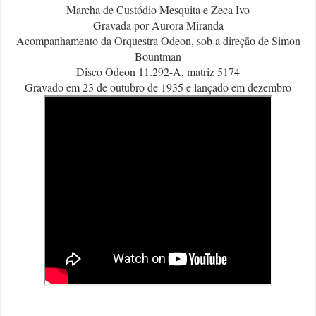
Marcha de Custódio Mesquita e Zeca Ivo
Gravada por Aurora Miranda
Acompanhamento da Orquestra Odeon, sob a direção de Simon
Bountman
Disco Odeon 11.292-A, matriz 5174
Gravado em 23 de outubro de 1935 e lançado em dezembro