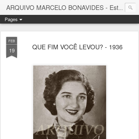
ARQUIVO MARCELO BONAVIDES - Estrelas que nunca se Apagam -
Pages
FEB
QUE FIM VOCÊ LEVOU? - 1936
19