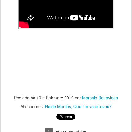
Postado há
19th February 2010
por
Marcelo Bonavides
Marcadores:
Neide Martins
Que fim você levou?
1
Ver comentários