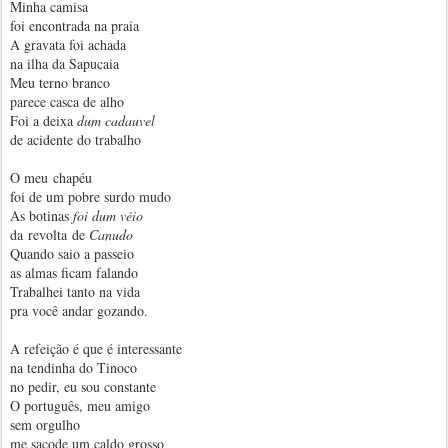
Minha camisa
foi encontrada na praia
A gravata foi achada
na ilha da Sapucaia
Meu terno branco
parece casca de alho
Foi a deixa
dum
cadauvel
de acidente do trabalho
O meu chapéu
foi de um pobre surdo mudo
As botinas
foi
dum
véio
da revolta de
Canudo
Quando saio a passeio
as almas ficam falando
Trabalhei tanto na vida
pra você andar gozando.
A refeição é que é interessante
na tendinha do Tinoco
no pedir, eu sou constante
O português, meu amigo
sem orgulho
me sacode um caldo grosso