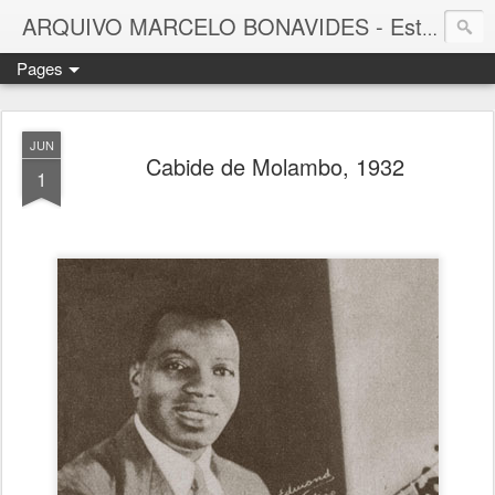
ARQUIVO MARCELO BONAVIDES - Estrelas que nunca se Apagam -
Pages
JUN
Cabide de Molambo, 1932
1