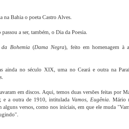
a na Bahia o poeta Castro Alves.
passou a ser, também, o Dia da Poesia.
 da Bohemia
(
Dama Negra
), feito em homenagem à at
s ainda no século XIX, uma no Ceará e outra na Paraí
s
.
varam em discos. Aqui, temos duas versões feitas por M
; e a outra de 1910, intitulada
Vamos, Eugênia
. Mário 
alguns versos, como nos iniciais, em que ele muda "Vam
ugindo".