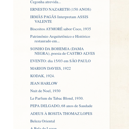
Cegonha atrevida...
ERNESTO NAZARETH (150 ANOS)
IRMÃS PAGÃS Interpretam ASSIS
VALENTE
Biscoitos AYMORÉ sabor Coco, 1935
Patrimônio Arquitetônico e Histórico
restaurado em...
SONHO DA BOHEMIA (DAMA
NEGRA), poesia de CASTRO ALVES
EVENTO: dia 15/03 em SÃO PAULO
MARION DAVIES, 1922
KODAK, 1924.
JEAN HARLOW
Nuit de Noel, 1930
Le Parfum du Tabac Blond, 1930.
PEPA DELGADO, 68 anos de Saudade
ADEUS À ROSITA THOMAZ LOPES
Beleza Oriental
A Bela de Luzon