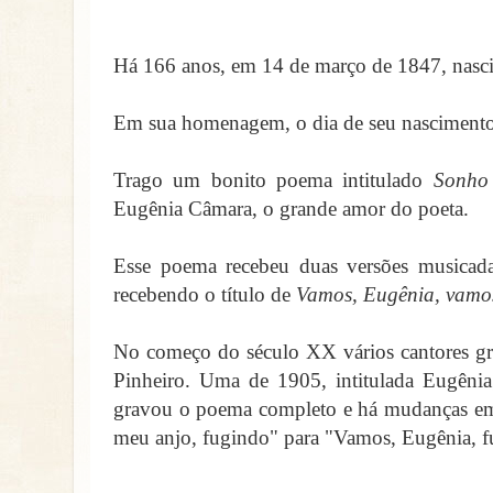
Há 166 anos, em 14 de março de 1847, nasci
Em sua homenagem, o dia de seu nascimento 
Trago um bonito poema intitulado
Sonho
Eugênia Câmara, o grande amor do poeta.
Esse poema recebeu duas versões musicada
recebendo o título de
Vamos, Eugênia, vamo
No começo do século XX vários cantores gra
Pinheiro. Uma de 1905, intitulada Eugênia
gravou o poema completo e há mudanças em 
meu anjo, fugindo" para "Vamos, Eugênia, f