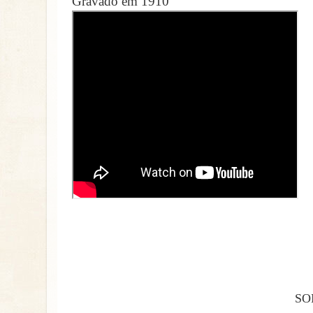
Gravado em 1910
SO