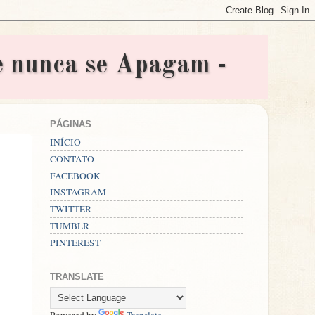
nunca se Apagam -
PÁGINAS
INÍCIO
CONTATO
FACEBOOK
INSTAGRAM
TWITTER
TUMBLR
PINTEREST
TRANSLATE
Powered by
Translate