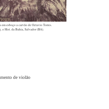
 em esboço a carvão de Octavio Torres.
g. e Hist. da Bahia, Salvador (BA).
mento de violão