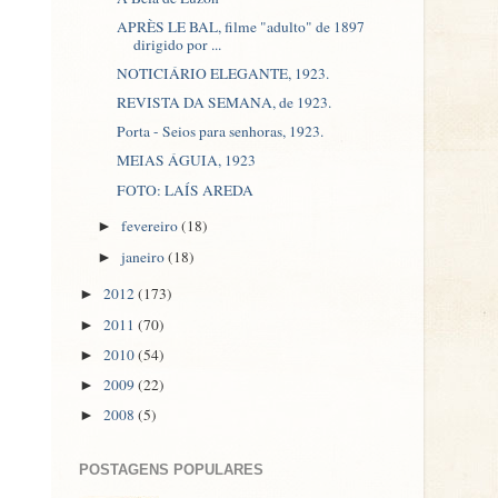
APRÈS LE BAL, filme "adulto" de 1897
dirigido por ...
NOTICIÁRIO ELEGANTE, 1923.
REVISTA DA SEMANA, de 1923.
Porta - Seios para senhoras, 1923.
MEIAS ÁGUIA, 1923
FOTO: LAÍS AREDA
fevereiro
(18)
►
janeiro
(18)
►
2012
(173)
►
2011
(70)
►
2010
(54)
►
2009
(22)
►
2008
(5)
►
POSTAGENS POPULARES