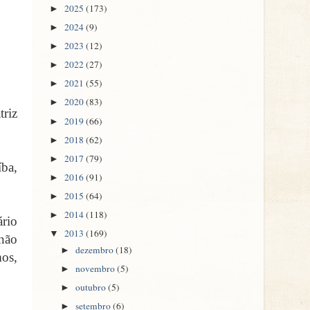
2025
(173)
►
2024
(9)
►
2023
(12)
►
2022
(27)
►
2021
(55)
►
2020
(83)
►
riz
2019
(66)
►
2018
(62)
►
2017
(79)
►
ba,
2016
(91)
►
2015
(64)
►
2014
(118)
►
ário
2013
(169)
▼
não
dezembro
(18)
►
os,
novembro
(5)
►
outubro
(5)
►
setembro
(6)
►