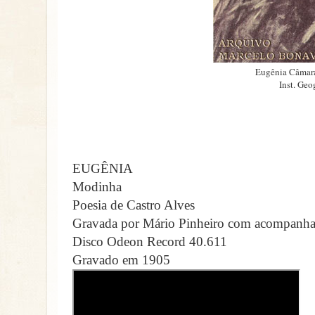
Eugênia Câmara
Inst. Geo
EUGÊNIA
Modinha
Poesia de Castro Alves
Gravada por Mário Pinheiro com acompanha
Disco Odeon Record 40.611
Gravado em 1905