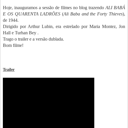
Hoje, inauguramos a sessão de filmes no blog trazendo
ALI BABÁ
E OS QUARENTA LADRÕES
(
Ali Baba and the Forty Thieves
),
de 1944.
Dirigido por Arthur Lubin, era estrelado por Maria Montez, Jon
Hall e Turhan Bey .
Trago o trailer e a versão dublada.
Bom filme!
Trailer