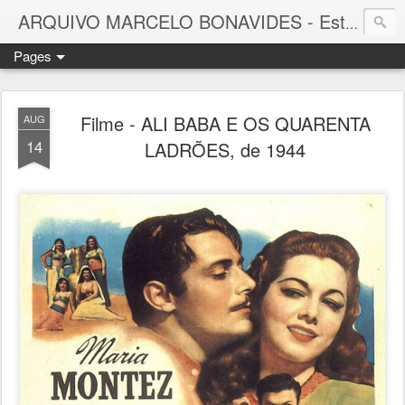
ARQUIVO MARCELO BONAVIDES - Estrelas que nunca se Apagam -
Pages
Filme - ALI BABA E OS QUARENTA
AUG
14
LADRÕES, de 1944