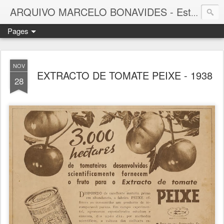
ARQUIVO MARCELO BONAVIDES - Estrelas que nunca se Apagam -
Pages
NOV
EXTRACTO DE TOMATE PEIXE - 1938
28