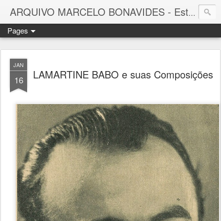
ARQUIVO MARCELO BONAVIDES - Estrelas que nunca se Apagam -
Pages
JAN
LAMARTINE BABO e suas Composições
16