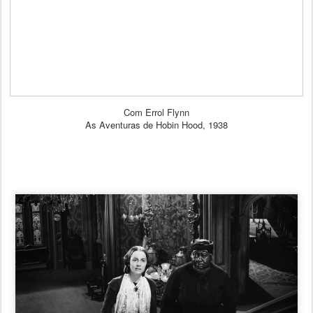
Com Errol Flynn
As Aventuras de Hobin Hood, 1938