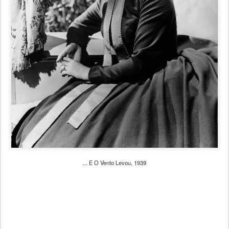
... E O Vento Levou, 1939