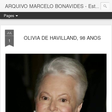
ARQUIVO MARCELO BONAVIDES - Estrelas que nunca se Apagam -
Pages
JUL
OLIVIA DE HAVILLAND, 98 ANOS
1