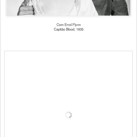
Com Errol Flynn
Capitão Blood, 1935