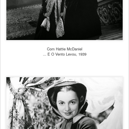
Com Hattie McDaniel
... E O Vento Levou, 1939