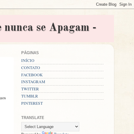
nunca se Apagam -
PÁGINAS
INÍCIO
CONTATO
FACEBOOK
INSTAGRAM
TWITTER
TUMBLR
 aos
PINTEREST
TRANSLATE
Powered by
Translate