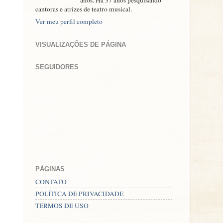
anos. Há 37 anos pesquisando
cantoras e atrizes de teatro musical.
Ver meu perfil completo
VISUALIZAÇÕES DE PÁGINA
SEGUIDORES
PÁGINAS
CONTATO
POLÍTICA DE PRIVACIDADE
TERMOS DE USO