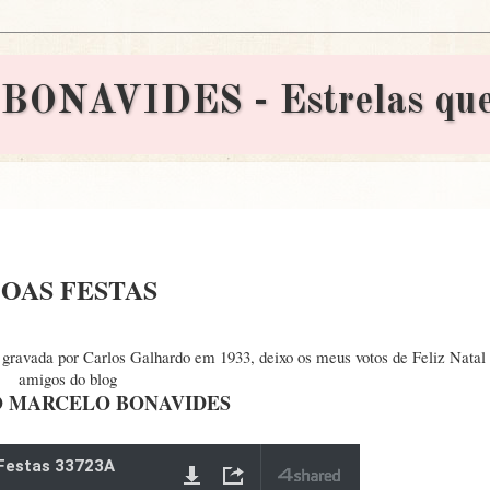
AVIDES - Estrelas que 
OAS FESTAS
 gravada por Carlos Galhardo em 1933, deixo os meus votos de Feliz Natal
amigos do blog
 MARCELO BONAVIDES