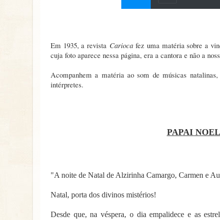
Em 1935, a revista
Carioca
fez uma matéria sobre a vind
cuja foto aparece nessa página, era a cantora e não a 
Acompanhem a matéria ao som de músicas natalinas, e
intérpretes.
PAPAI NOEL
"A noite de Natal de Alzirinha Camargo, Carmen e Auro
Natal, porta dos divinos mistérios!
Desde que, na véspera, o dia empalidece e as estrel