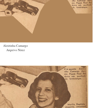
Alzirinha Camargo
Arquivo Nirez