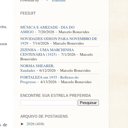
FEEDJIT
ira,
MÚSICA E AMIZADE - DIA DO
AMIGO
- 7/20/2026
- Marcelo Bonavides
NOVIDADES ODEON PARA NOVEMBRO DE
1929
- 7/14/2026
- Marcelo Bonavides
ssos
ZIZINHA – UMA MARCHINHA
CENTENÁRIA (1925)
- 7/1/2026
- Marcelo
Bonavides
NORMA SHEARER,
Saudades
- 6/12/2026
- Marcelo Bonavides
FORTALEZA em 1935 - Reflexos do
Progresso
- 4/13/2026
- Marcelo Bonavides
ENCONTRE SUA ESTRELA PREFERIDA
ARQUIVO DE POSTAGENS
2026
(410)
►
s de