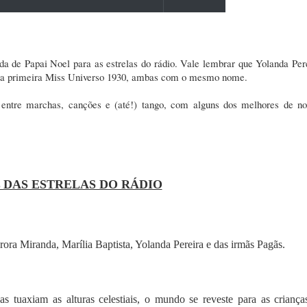
a de Papai Noel para as estrelas do rádio. Vale lembrar que Yolanda Pere
nossa primeira Miss Universo 1930, ambas com o mesmo nome.
ntre marchas, canções e (até!) tango, com alguns dos melhores de no
 DAS ESTRELAS DO RÁDIO
ra Miranda, Marília Baptista, Yolanda Pereira e das irmãs Pagãs.
as tuaxiam as alturas celestiais, o mundo se reveste para as criança