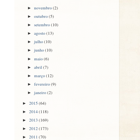
novembro
(2)
►
outubro
(5)
►
setembro
(10)
►
agosto
(13)
►
julho
(10)
►
junho
(10)
►
maio
(6)
►
abril
(7)
►
março
(12)
►
fevereiro
(9)
►
janeiro
(2)
►
2015
(64)
►
2014
(118)
►
2013
(169)
►
2012
(173)
►
2011
(70)
►