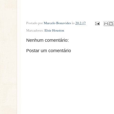
Postado por
Marcelo Bonavides
às
20.2.17
Marcadores:
Elsie Houston
Nenhum comentário:
Postar um comentário