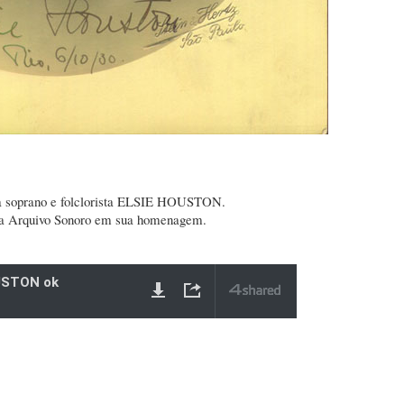
 a soprano e folclorista ELSIE HOUSTON.
ma Arquivo Sonoro em sua homenagem.