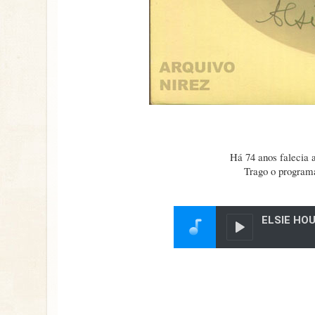
Há 74 anos falecia
Trago o progra