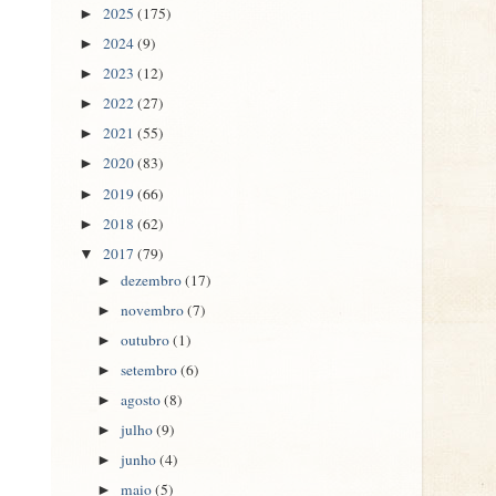
2025
(175)
►
2024
(9)
►
2023
(12)
►
2022
(27)
►
2021
(55)
►
2020
(83)
►
2019
(66)
►
2018
(62)
►
2017
(79)
▼
dezembro
(17)
►
novembro
(7)
►
outubro
(1)
►
setembro
(6)
►
agosto
(8)
►
julho
(9)
►
junho
(4)
►
maio
(5)
►