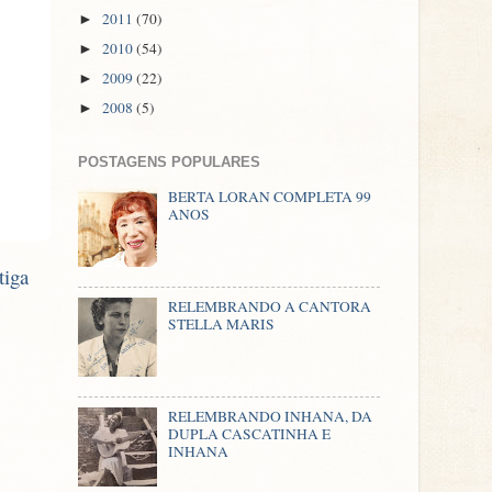
2011
(70)
►
2010
(54)
►
2009
(22)
►
2008
(5)
►
POSTAGENS POPULARES
BERTA LORAN COMPLETA 99
ANOS
tiga
RELEMBRANDO A CANTORA
STELLA MARIS
RELEMBRANDO INHANA, DA
DUPLA CASCATINHA E
INHANA