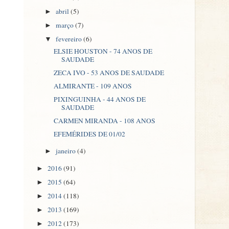
abril
(5)
►
março
(7)
►
fevereiro
(6)
▼
ELSIE HOUSTON - 74 ANOS DE
SAUDADE
ZECA IVO - 53 ANOS DE SAUDADE
ALMIRANTE - 109 ANOS
PIXINGUINHA - 44 ANOS DE
SAUDADE
CARMEN MIRANDA - 108 ANOS
EFEMÉRIDES DE 01/02
janeiro
(4)
►
2016
(91)
►
2015
(64)
►
2014
(118)
►
2013
(169)
►
2012
(173)
►