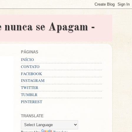
nunca se Apagam -
PÁGINAS
INÍCIO
CONTATO
FACEBOOK
INSTAGRAM
TWITTER
TUMBLR
PINTEREST
TRANSLATE
Powered by
Translate