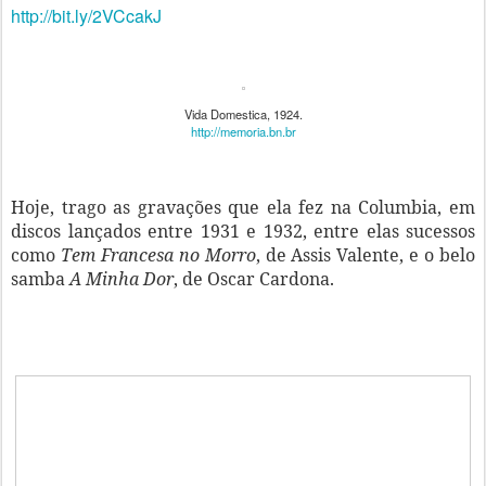
http://bit.ly/2VCcakJ
Vida Domestica, 1924.
http://memoria.bn.br
Hoje, trago as gravações que ela fez na Columbia, em
discos lançados entre 1931 e 1932, entre elas sucessos
como
Tem Francesa no Morro
, de Assis Valente, e o belo
samba
A Minha Dor
, de Oscar Cardona.