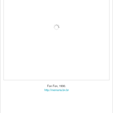
Fon Fon, 1930.
http://memoria.bn.br