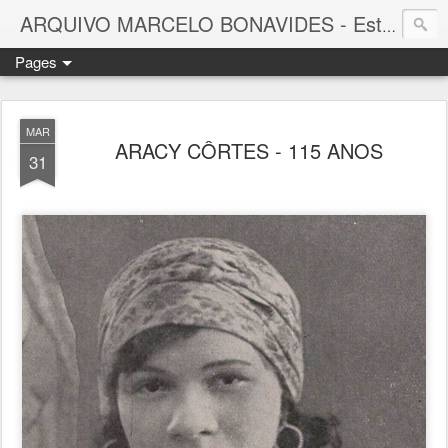
ARQUIVO MARCELO BONAVIDES - Estrelas que nunca se Apagam -
Pages
MAR
ARACY CÔRTES - 115 ANOS
31