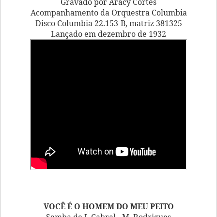
Gravado por Aracy Côrtes
Acompanhamento da Orquestra Columbia
Disco Columbia 22.153-B, matriz 381325
Lançado em dezembro de 1932
VOCÊ É O HOMEM DO MEU PEITO
Samba de J. Cabral - M. Rodrigues