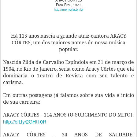
ARACY CÔRTES
Frou-Frou, 1929.
http://memoria.bn.br
Há 115 anos nascia a grande atriz-cantora ARACY
CÔRTES, um dos maiores nomes de nossa música
popular.
Nascida Zilda de Carvalho Espíndola em 31 de março de
1904, no Rio de Janeiro, seria como Aracy Côrtes que ela
dominaria o Teatro de Revista com seu talento e
carisma.
Em outras postagens já falamos sobre sua vida e início
de sua carreira:
ARACY CÔRTES - 114 ANOS (O SURGIMENTO DO MITO):
http://bit.ly/2GHt10R
ARACY CÔRTES - 34 ANOS DE SAUDADE: