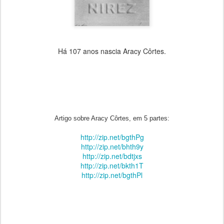
Há 107 anos nascia Aracy Côrtes.
Artigo sobre Aracy Côrtes, em 5 partes:
http://zip.net/bgthPg
http://zip.net/bhth9y
http://zip.net/bdtjxs
http://zip.net/bkth1T
http://zip.net/bgthPl