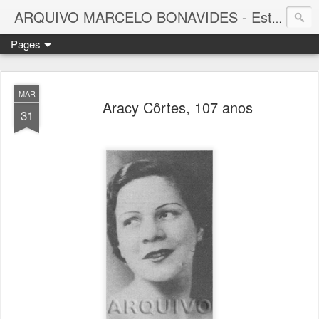
ARQUIVO MARCELO BONAVIDES - Estrelas que nunca se Apagam -
Pages
MAR
Aracy Côrtes, 107 anos
31