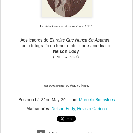
Revista
Carioca
, dezembro de 1937.
Aos leitores de
Estrelas Que Nunca Se Apagam
,
uma fotografia do tenor e ator norte americano
Nelson Eddy
(1901 - 1967).
Agradecimento ao Arquivo Nirez.
Postado há
22nd May 2011
por
Marcelo Bonavides
Marcadores:
Nelson Eddy
Revista Carioca