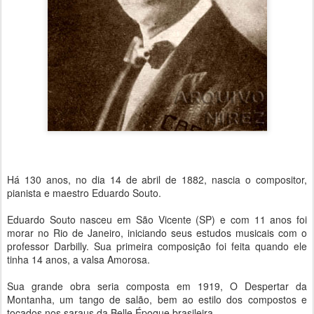
Há 130 anos, no dia 14 de abril de 1882, nascia o compositor,
pianista e maestro Eduardo Souto.
Eduardo Souto nasceu em São Vicente (SP) e com 11 anos foi
morar no Rio de Janeiro, iniciando seus estudos musicais com o
professor Darbilly. Sua primeira composição foi feita quando ele
tinha 14 anos, a valsa Amorosa.
Sua grande obra seria composta em 1919, O Despertar da
Montanha, um tango de salão, bem ao estilo dos compostos e
tocados nos saraus da Belle Époque brasileira.