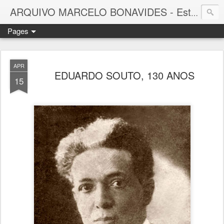
ARQUIVO MARCELO BONAVIDES - Estrelas que nunca se Apagam -
Pages
APR
EDUARDO SOUTO, 130 ANOS
15