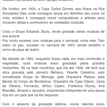
Ele fundou, em 1920, a Casa Carlos Gomes, que ficava na Rua
Gonçalves Dias, onde conseguiu lançar em definitivo seu nome no
meio artístico e conseguia reunir compositores e artistas para
trocarem idéias e conhecerem as novidades musicais.
Criou o Grupo Eduardo Souto, tendo gravado várias músicas de
sua autoria.
Fez muito sucesso com músicas para o carnaval, entre elas, Tatu
subiu no pau, sucesso no carnaval de 1923, sendo também o
nome de peça de teatro.
Na década de 1920, enquanto ficava cada vez mais conhecido e
respeitado, suas músicas eram gravadas pelos grandes
interpretes. Só na fase mecânica, que iria até 1926, ele teve sua
obra gravada pelo pioneiro Bahiano, Vicente Celestino, pelo
conceituado Grupo do Moringa, pela Orquestra Passos, pela
Banda do Corpo de Bombeiros, Orquestra da Casa Odeon, Zaíra
de Oliveira, Fernando, Arthur Castro, Frederico Rocha, fora
Brandão, Amaral e Januário, importantes intérpretes de uma época
rica em um país que os iria esquecer.
Com o advento da gravação elétrica, novos talentos como