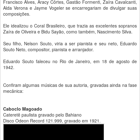
Francisco Alves, Aracy Côrtes, Gastão Formenti, Zaíra Cavalcanti,
Alda Verona e Jayme Vogeler se encarregariam de divulgar suas
composições.
Ele idealizou o Coral Brasileiro, que trazia as excelentes sopranos
Zaíra de Oliveira e Bidu Sayão, como também, Nascimento Silva.
Seu filho, Nelson Souto, viria a ser pianista e seu neto, Eduardo
Souto Neto, compositor, pianista e arranjador.
Eduardo Souto faleceu no Rio de Janeiro, em 18 de agosto de
1942.
Confiram algumas músicas de sua autoria, gravadas ainda na fase
mecânica:
Caboclo Magoado
Cateretê paulista gravado pelo Bahiano
Disco Odeon Record 121.999, gravado em 1921.