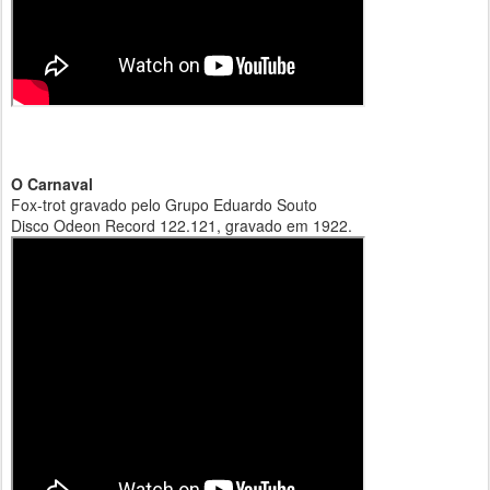
O Carnaval
Fox-trot gravado pelo Grupo Eduardo Souto
Disco Odeon Record 122.121, gravado em 1922.