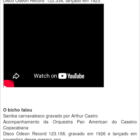
Disco Odeon Record 122.334, lançado em 1923.
O bicho falou
Samba carnavalesco gravado por Arthur Castro
Acompanhamento da Orquestra Pan American do Cassino
Copacabana
Disco Odeon Record 123.158, gravado em 1926 e lançado em
novembro desse mesmo ano.