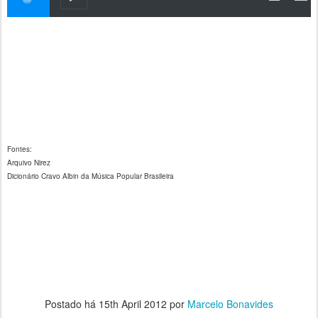
Fontes:
Arquivo Nirez
Dicionário Cravo Albin da Música Popular Brasileira
Postado há
15th April 2012
por
Marcelo Bonavides