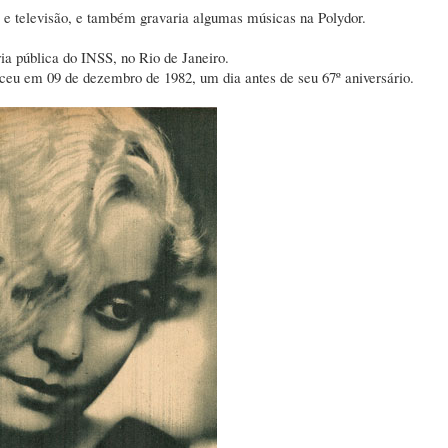
s e televisão, e também gravaria algumas músicas na Polydor.
ria pública do INSS, no Rio de Janeiro.
ceu em 09 de dezembro de 1982, um dia antes de seu 67º aniversário.