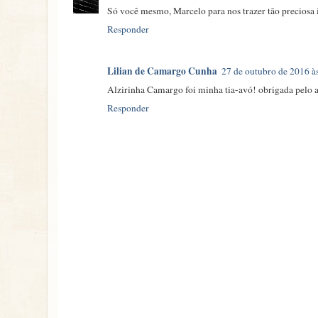
Só você mesmo, Marcelo para nos trazer tão preciosa
Responder
Lilian de Camargo Cunha
27 de outubro de 2016 à
Alzirinha Camargo foi minha tia-avó! obrigada pelo a
Responder