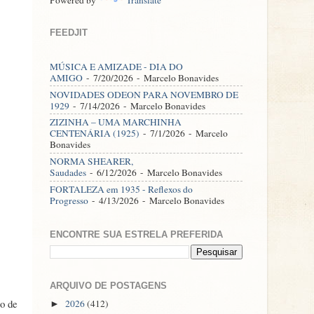
FEEDJIT
MÚSICA E AMIZADE - DIA DO
AMIGO
- 7/20/2026
- Marcelo Bonavides
NOVIDADES ODEON PARA NOVEMBRO DE
1929
- 7/14/2026
- Marcelo Bonavides
ZIZINHA – UMA MARCHINHA
CENTENÁRIA (1925)
- 7/1/2026
- Marcelo
Bonavides
NORMA SHEARER,
Saudades
- 6/12/2026
- Marcelo Bonavides
FORTALEZA em 1935 - Reflexos do
Progresso
- 4/13/2026
- Marcelo Bonavides
ENCONTRE SUA ESTRELA PREFERIDA
ARQUIVO DE POSTAGENS
io de
2026
(412)
►