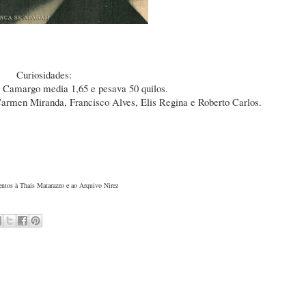
Curiosidades:
 Camargo media 1,65 e pesava 50 quilos.
Carmen Miranda, Francisco Alves, Elis Regina e Roberto Carlos.
ntos à Thais Matarazzo e ao Arquivo Nirez