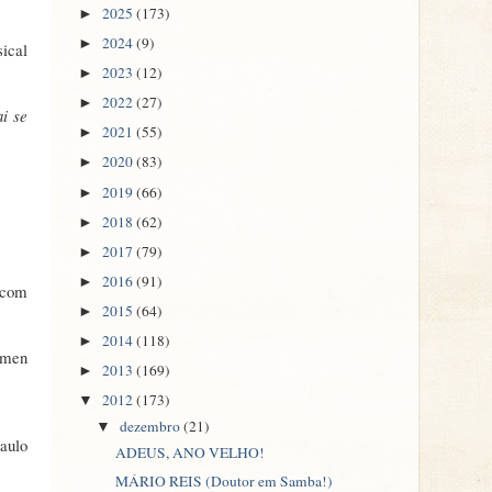
2025
(173)
►
2024
(9)
►
ical
2023
(12)
►
2022
(27)
►
i se
2021
(55)
►
2020
(83)
►
2019
(66)
►
2018
(62)
►
2017
(79)
►
2016
(91)
►
 com
2015
(64)
►
2014
(118)
►
rmen
2013
(169)
►
2012
(173)
▼
dezembro
(21)
▼
Paulo
ADEUS, ANO VELHO!
MÁRIO REIS (Doutor em Samba!)