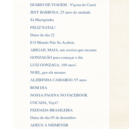
DIÁRIO DE VIAGEM - Viçosa do Ceará
JESY BARBOSA, 25 anos de saudade
Sá Mariquinha
FELIZ NATAL!
Datas do dia 22
E O Mundo Não Se Acabou
ABIGAIL MAIA, um sorriso que encanta
GONZAGÃO para começar o dia
LUIZ GONZAGA, 100 anos!
NOEL, por ele mesmo
ALZIRINHA CAMARGO, 97 anos
BOM DIA
NOSSA PÁGINA NO FACEBOOK
COCADA, Yayá?
FEIJOADA BRASILEIRA
Datas do dia 05 de dezembro
ADEUS A NIEMEYER