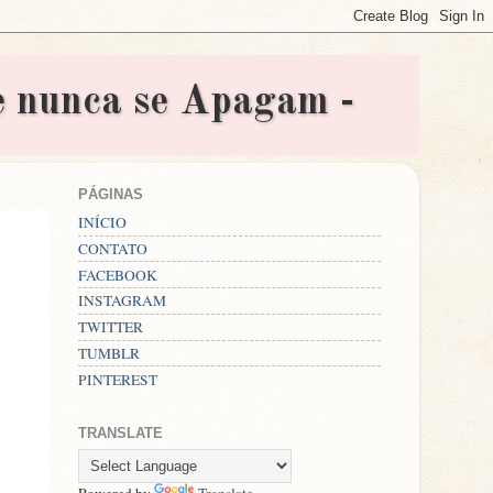
nunca se Apagam -
PÁGINAS
INÍCIO
CONTATO
FACEBOOK
INSTAGRAM
TWITTER
TUMBLR
PINTEREST
TRANSLATE
Powered by
Translate