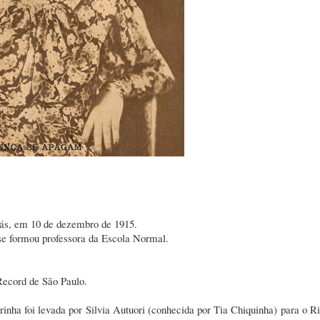
rás, em 10 de dezembro de 1915.
 se formou professora da Escola Normal.
Record de São Paulo.
rinha foi levada por Silvia Autuori (conhecida por Tia Chiquinha) para o R