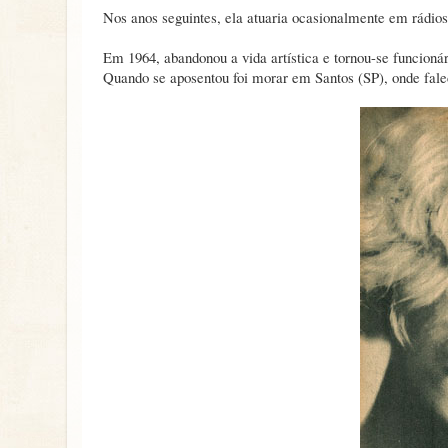
Nos anos seguintes, ela atuaria ocasionalmente em rádio
Em 1964, abandonou a vida artística e tornou-se funcioná
Quando se aposentou foi morar em Santos (SP), onde fale