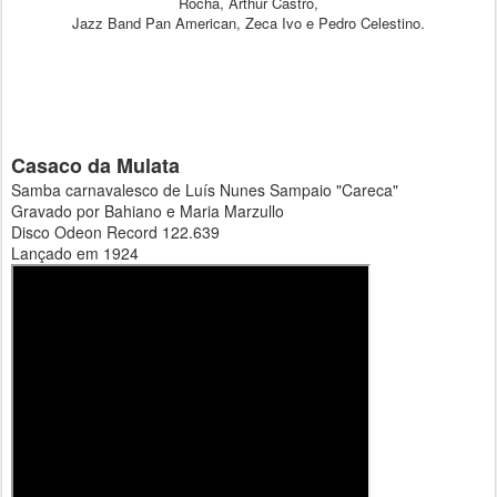
Rocha, Arthur Castro,
Jazz Band Pan American, Zeca Ivo e Pedro Celestino.
Casaco da Mulata
Samba carnavalesco de Luís Nunes Sampaio "Careca"
Gravado por Bahiano e Maria Marzullo
Disco Odeon Record 122.639
Lançado em 1924