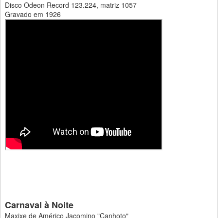
Disco Odeon Record 123.224, matriz 1057
Gravado em 1926
Carnaval à Noite
Maxixe de Américo Jacomino "Canhoto"