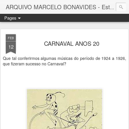
ARQUIVO MARCELO BONAVIDES - Estrelas que nunca se Apagam -
Pages
FEB
CARNAVAL ANOS 20
12
Que tal conferirmos algumas músicas do período de 1924 a 1926,
que fizeram sucesso no Carnaval?