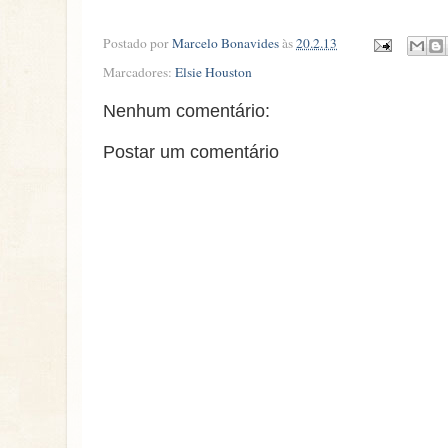
Postado por
Marcelo Bonavides
às
20.2.13
Marcadores:
Elsie Houston
Nenhum comentário:
Postar um comentário