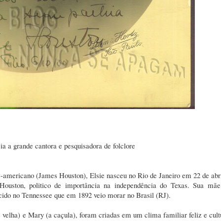
ia a grande cantora e pesquisadora de folclore
-americano (James Houston), Elsie nasceu no Rio de Janeiro em 22 de abr
Houston, politico de importância na independência do Texas. Sua mãe
scido no Tennessee que em 1892 veio morar no Brasil (RJ).
s velha) e Mary (a caçula), foram criadas em um clima familiar feliz e cult