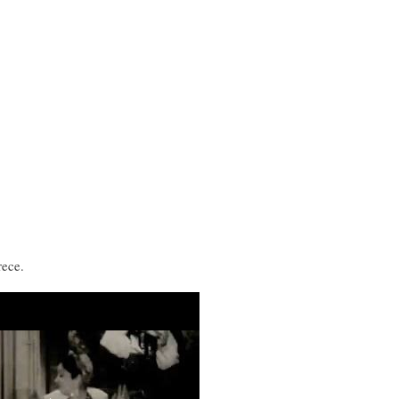
rece.