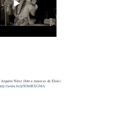
Arquivo Nirez (foto e músicas de Elsie)
http://youtu.be/p5E8i6RXGMA