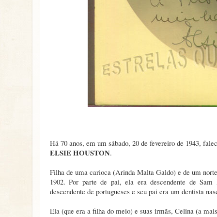
Há 70 anos, em um sábado, 20 de fevereiro de 1943, falec
ELSIE HOUSTON
.
Filha de uma carioca (Arinda Malta Galdo) e de um norte
1902. Por parte de pai, ela era descendente de Sam 
descendente de portugueses e seu pai era um dentista na
Ela (que era a filha do meio) e suas irmãs, Celina (a mai