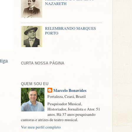
NAZARETH
RELEMBRANDO MARQUES
PORTO
tiga
CURTA NOSSA PÁGINA
QUEM SOU EU
Marcelo Bonavides
Fortaleza, Ceará, Brazil
Pesquisador Musical,
Historiador, Jornalista e Ator. 51
anos. Há 37 anos pesquisando
cantoras e atrizes de teatro musical.
Ver meu perfil completo