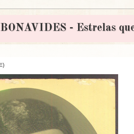
AVIDES - Estrelas que 
E)