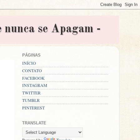
nunca se Apagam -
PÁGINAS
INÍCIO
CONTATO
FACEBOOK
INSTAGRAM
TWITTER
TUMBLR
PINTEREST
TRANSLATE
Powered by
Translate