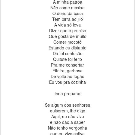
A minha patroa
Não come maxixe
O dono da casa
Tem birra ao jiló
A vida só leva
Dizer que é preciso
Que gosta de muito
Comer mocotó
Estando eu distante
Da tal confusão
Quitute foi feito
Pra me consertar
Fiteira, garbosa
De volta ao fogão
Eu vou pra cozinha
Inda preparar
Se algum dos senhores
quiserem, lhe digo
Aqui, eu não vivo
e não dão a saber
Não tenho vergonha
que eu vivo cativa