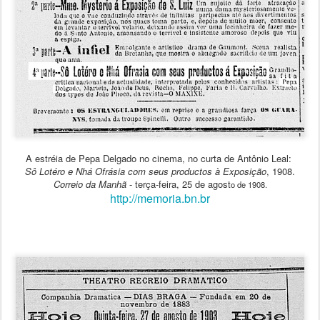
A
estréia
de Pepa Delgado no cinema, no curta de Antônio Leal:
Sô Lotéro e Nhá Ofrásia com seus productos à Exposição
, 1908.
Correio da Manhã
- terça-feira, 25 de agost
o de 1908.
http://memoria.bn.br