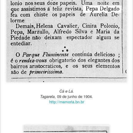
Cá e Lá.
Tagarela
, 09 de junho de 1904.
http://memoria.bn.br