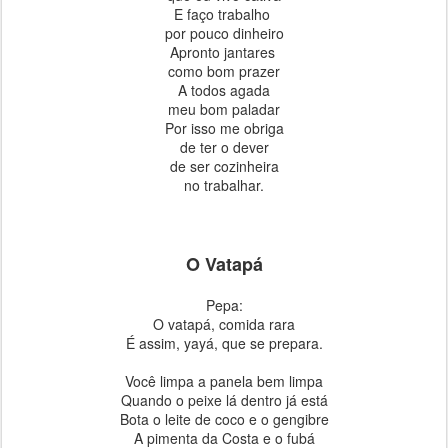
E faço trabalho
por pouco dinheiro
Apronto jantares
como bom prazer
A todos agada
meu bom paladar
Por isso me obriga
de ter o dever
de ser cozinheira
no trabalhar.
O Vatapá
Pepa:
O vatapá, comida rara
É assim, yayá, que se prepara.
Você limpa a panela bem limpa
Quando o peixe lá dentro já está
Bota o leite de coco e o gengibre
A pimenta da Costa e o fubá