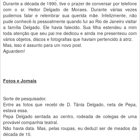
Durante a década de 1990, tive o prazer de conversar por telefone
com o sr. Heitor Delgado de Moraes. Durante várias vezes
pudemos falar e relembrar sua querida mãe. Infelizmente, não
pude conhecê-lo pessoalmente quando fui ao Rio de Janeiro visitar
a família Delgado. Ele havia falecido. Sua filha estendeu a mim
toda atenção que seu pai me dedicou e ainda me presenteou com
vários objetos, discos e fotografias que haviam pertencido à atriz.
Mas, isso é assunto para um novo post.
Aguardem!
Fotos e Jornais
Sorte de pesquisador.
Entre as fotos que recebi de D. Tânia Delgado, neta de Pepa,
estava essa.
Pepa Delgado sentada ao centro, rodeada de colegas de uma
provável companhia teatral.
Não havia data. Mas, pelas roupas, eu deduzi ser de meados da
década de 10.