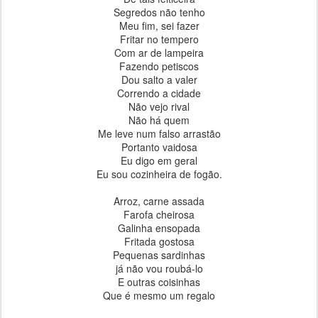
Segredos não tenho
Meu fim, sei fazer
Fritar no tempero
Com ar de lampeira
Fazendo petiscos
Dou salto a valer
Correndo a cidade
Não vejo rival
Não há quem
Me leve num falso arrastão
Portanto vaidosa
Eu digo em geral
Eu sou cozinheira de fogão.
Arroz, carne assada
Farofa cheirosa
Galinha ensopada
Fritada gostosa
Pequenas sardinhas
já não vou roubá-lo
E outras coisinhas
Que é mesmo um regalo