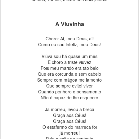
A Viuvinha
Choro: Ai, meu Deus, ai!
Como eu sou infeliz, meu Deus!
Viúva sou há quase um mês
E choro a triste viuvez
Pois meu marido era tão belo
Que era corcunda e sem cabelo
Sempre com mágoa me lamento
Que sempre evitei viver
Quando penhoro o pensamento
Não é capaz de lhe esquecer
Já morreu, levou a breca
Graça aos Céus!
Graça aos Céus!
O estafermo do marreca foi
já morreu!
Pulo e salto de contente