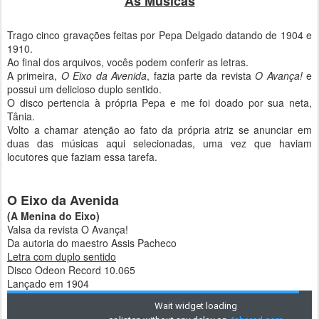
As Músicas
Trago cinco gravações feitas por Pepa Delgado datando de 1904 e
1910.
Ao final dos arquivos, vocês podem conferir as letras.
A primeira,
O Eixo da Avenida
, fazia parte da revista
O Avança!
e
possui um delicioso duplo sentido.
O disco pertencia à própria Pepa e me foi doado por sua neta,
Tânia.
Volto a chamar atenção ao fato da própria atriz se anunciar em
duas das músicas aqui selecionadas, uma vez que haviam
locutores que faziam essa tarefa.
O Eixo da Avenida
(A Menina do Eixo)
Valsa da revista O Avança!
Da autoria do maestro Assis Pacheco
Letra com duplo sentido
Disco Odeon Record 10.065
Lançado em 1904