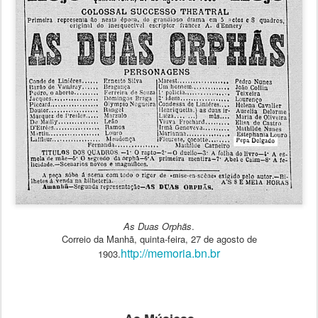
As Duas Orphãs
.
Correio da Manhã, quinta-feira, 27 de agosto de
http://memoria.bn.br
1903.