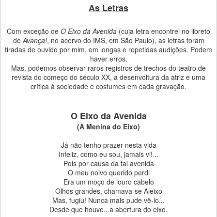
As Letras
Com exceção de
O Eixo da Avenida
(cuja letra encontrei no libreto
de
Avança!
, no acervo do IMS, em São Paulo), as letras foram
tiradas de ouvido por mim, em longas e repetidas audições. Podem
haver erros.
Mas, podemos observar raros registros de trechos do teatro de
revista do começo do século XX, a desenvoltura da atriz e uma
crítica à sociedade e costumes em cada gravação.
O Eixo da Avenida
(A Menina do Eixo)
Já não tenho prazer nesta vida
Infeliz, como eu sou, jamais vi!...
Pois por causa da tal avenida
O meu noivo querido perdi
Era um moço de louro cabelo
Olhos grandes, chamava-se Aleixo
Mas, fugiu! Nunca mais pude vê-lo...
Desde que houve...a abertura do eixo.