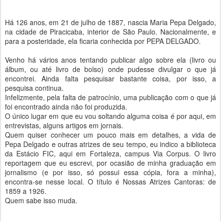
Há 126 anos, em 21 de julho de 1887, nascia Maria Pepa Delgado,
na cidade de Piracicaba, interior de São Paulo. Nacionalmente, e
para a posteridade, ela ficaria conhecida por PEPA DELGADO.
Venho há vários anos tentando publicar algo sobre ela (livro ou
álbum, ou até livro de bolso) onde pudesse divulgar o que já
encontrei. Ainda falta pesquisar bastante coisa, por isso, a
pesquisa continua.
Infelizmente, pela falta de patrocínio, uma publicação com o que já
foi encontrado ainda não foi produzida.
O único lugar em que eu vou soltando alguma coisa é por aqui, em
entrevistas, alguns artigos em jornais.
Quem quiser conhecer um pouco mais em detalhes, a vida de
Pepa Delgado e outras atrizes de seu tempo, eu indico a biblioteca
da Estácio FIC, aqui em Fortaleza, campus Via Corpus. O livro
reportagem que eu escrevi, por ocasião de minha graduação em
jornalismo (e por isso, só possui essa cópia, fora a minha),
encontra-se nesse local. O título é Nossas Atrizes Cantoras: de
1859 a 1926.
Quem sabe isso muda.