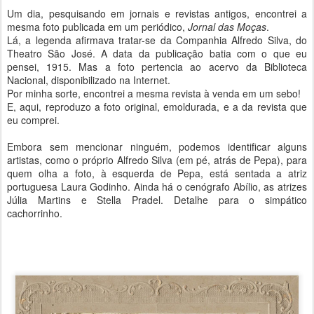
Um dia, pesquisando em jornais e revistas antigos, encontrei a
mesma foto publicada em um periódico,
Jornal das Moças
.
Lá, a legenda afirmava tratar-se da Companhia Alfredo Silva, do
Theatro São José. A data da publicação batia com o que eu
pensei, 1915. Mas a foto pertencia ao acervo da Biblioteca
Nacional, disponibilizado na Internet.
Por minha sorte, encontrei a mesma revista à venda em um sebo!
E, aqui, reproduzo a foto original, emoldurada, e a da revista que
eu comprei.
Embora sem mencionar ninguém, podemos identificar alguns
artistas, como o próprio Alfredo Silva (em pé, atrás de Pepa), para
quem olha a foto, à esquerda de Pepa, está sentada a atriz
portuguesa Laura Godinho. Ainda há o cenógrafo Abílio, as atrizes
Júlia Martins e Stella Pradel. Detalhe para o simpático
cachorrinho.