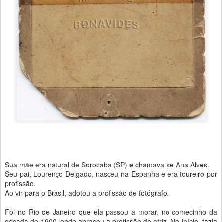
Sua mãe era natural de Sorocaba (SP) e chamava-se Ana Alves.
Seu pai, Lourenço Delgado, nasceu na Espanha e era toureiro por
profissão.
Ao vir para o Brasil, adotou a profissão de fotógrafo.
Foi no Rio de Janeiro que ela passou a morar, no comecinho da
década de 1900, onde abraçou a profissão de atriz. No início, fazia