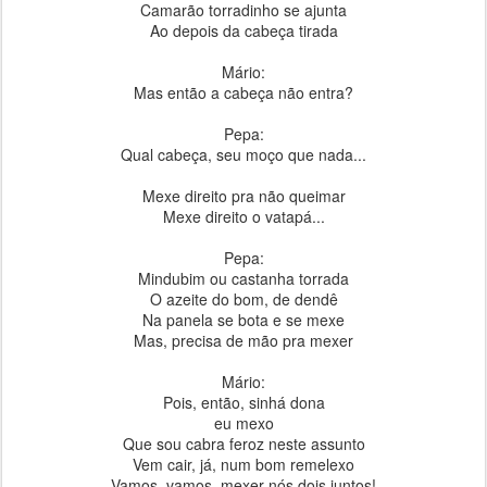
Camarão torradinho se ajunta
Ao depois da cabeça tirada
Mário:
Mas então a cabeça não entra?
Pepa:
Qual cabeça, seu moço que nada...
Mexe direito pra não queimar
Mexe direito o vatapá...
Pepa:
Mindubim ou castanha torrada
O azeite do bom, de dendê
Na panela se bota e se mexe
Mas, precisa de mão pra mexer
Mário:
Pois, então, sinhá dona
eu mexo
Que sou cabra feroz neste assunto
Vem cair, já, num bom remelexo
Vamos, vamos, mexer nós dois juntos!