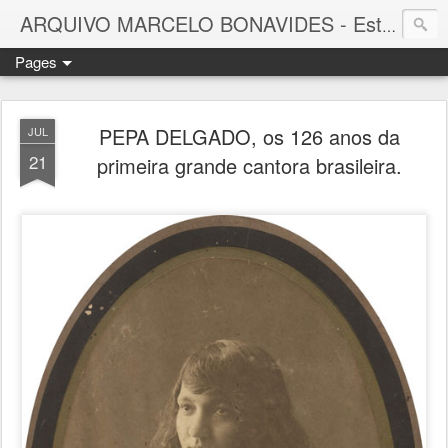
ARQUIVO MARCELO BONAVIDES - Estrelas que nunca se Apagam -
Pages
PEPA DELGADO, os 126 anos da
JUL
21
primeira grande cantora brasileira.