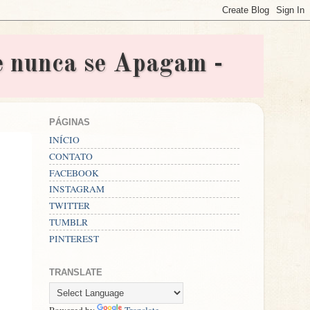
nunca se Apagam -
PÁGINAS
INÍCIO
CONTATO
FACEBOOK
INSTAGRAM
TWITTER
TUMBLR
PINTEREST
TRANSLATE
Powered by
Translate