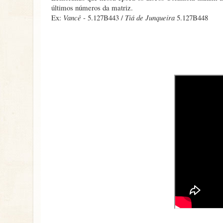
últimos números da matriz.
Ex:
Vancê
- 5.127B443 /
Tiá de Junqueira
5.127B448