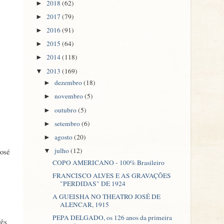
2018
(62)
►
2017
(79)
►
2016
(91)
►
2015
(64)
►
2014
(118)
►
2013
(169)
▼
dezembro
(18)
►
novembro
(5)
►
outubro
(5)
►
setembro
(6)
►
agosto
(20)
►
julho
(12)
José
▼
COPO AMERICANO - 100% Brasileiro
FRANCISCO ALVES E AS GRAVAÇÕES
"PERDIDAS" DE 1924
A GUEISHA NO THEATRO JOSÉ DE
ALENCAR, 1915
PEPA DELGADO, os 126 anos da primeira
rês