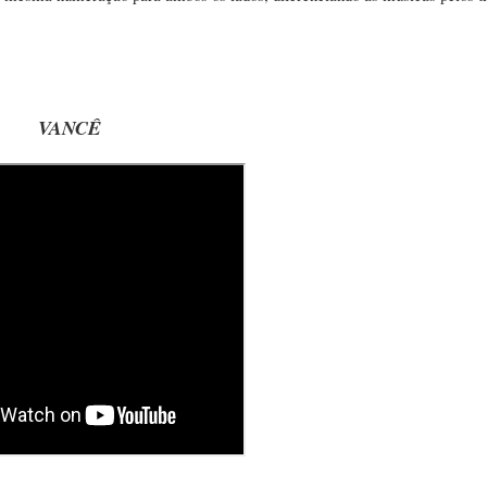
VANCÊ