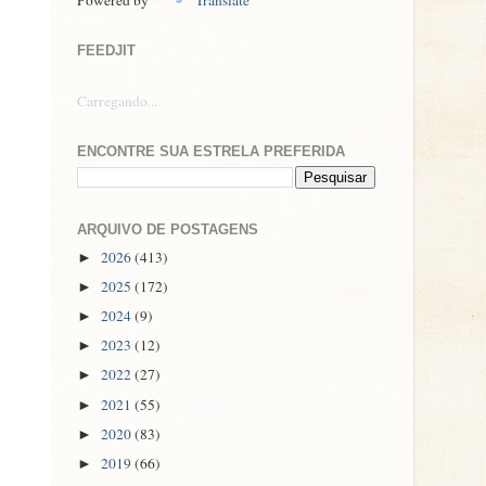
FEEDJIT
Carregando...
ENCONTRE SUA ESTRELA PREFERIDA
ARQUIVO DE POSTAGENS
2026
(413)
►
2025
(172)
►
2024
(9)
►
2023
(12)
►
2022
(27)
►
2021
(55)
►
2020
(83)
►
2019
(66)
►