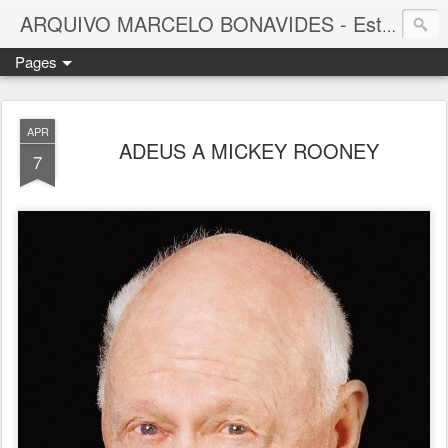
ARQUIVO MARCELO BONAVIDES - Estrelas que nunca se Apagam -
Pages
APR
ADEUS A MICKEY ROONEY
7