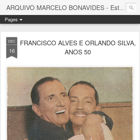
ARQUIVO MARCELO BONAVIDES - Estrelas que nunca se Apagam -
Pages
FRANCISCO ALVES E ORLANDO SILVA,
DEC
16
ANOS 50