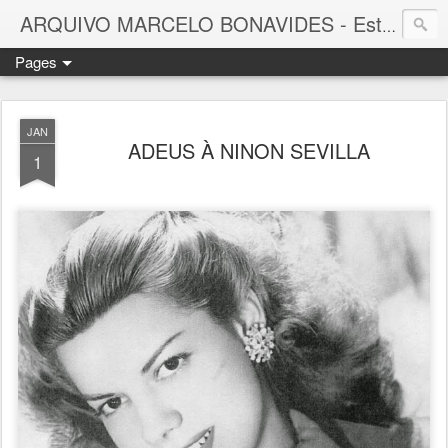
ARQUIVO MARCELO BONAVIDES - Estrelas que nunca se Apagam -
Pages
JAN
ADEUS À NINON SEVILLA
1