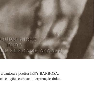
ia a cantora e poetisa JESY BARBOSA.
as canções com sua interpretação única.