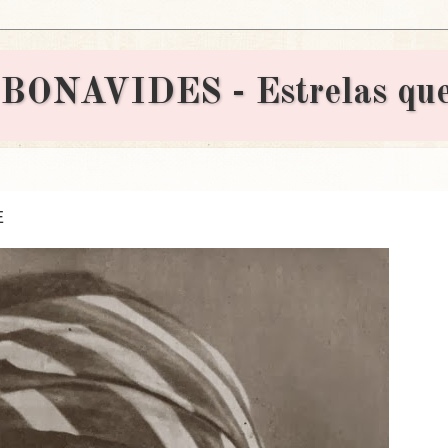
AVIDES - Estrelas que 
E