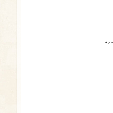
Agrad