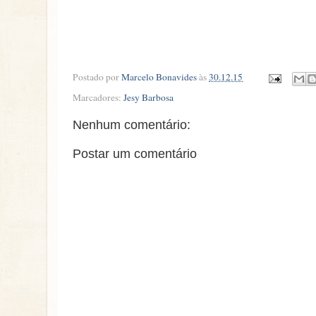
Postado por
Marcelo Bonavides
às
30.12.15
Marcadores:
Jesy Barbosa
Nenhum comentário:
Postar um comentário