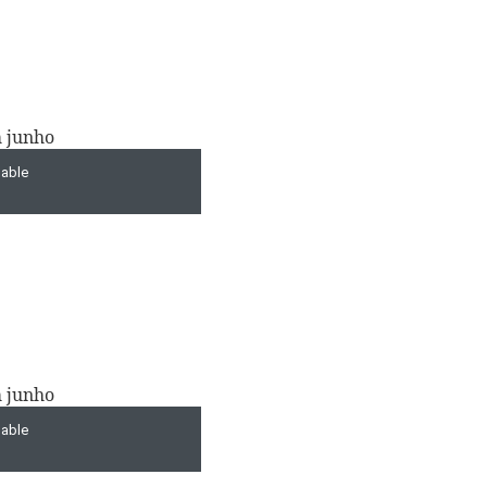
m junho
m junho