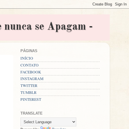
nunca se Apagam -
PÁGINAS
INÍCIO
CONTATO
FACEBOOK
INSTAGRAM
TWITTER
TUMBLR
PINTEREST
TRANSLATE
Powered by
Translate