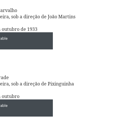
Carvalho
ra, sob a direção de João Martins
m outubro de 1933
rade
ira, sob a direção de Pixinguinha
m outubro