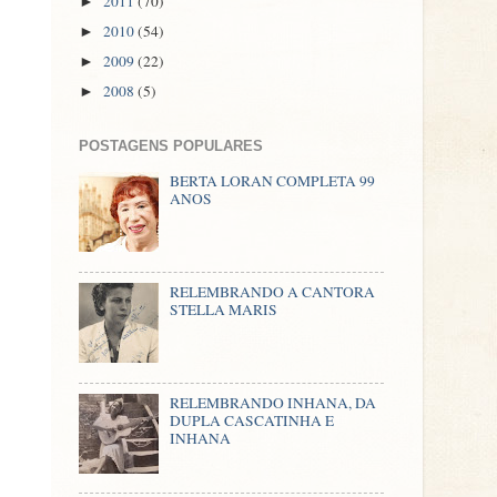
2011
(70)
►
2010
(54)
►
2009
(22)
►
2008
(5)
►
POSTAGENS POPULARES
BERTA LORAN COMPLETA 99
ANOS
RELEMBRANDO A CANTORA
STELLA MARIS
RELEMBRANDO INHANA, DA
DUPLA CASCATINHA E
INHANA