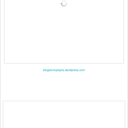
blogdoneylopes.wordpress.com