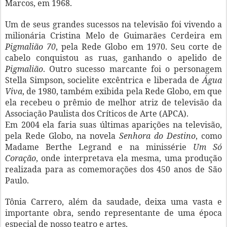
Marcos, em 1968.
Um de seus grandes sucessos na televisão foi vivendo a
milionária Cristina Melo de Guimarães Cerdeira em
Pigmalião 70
, pela Rede Globo em 1970. Seu corte de
cabelo conquistou as ruas, ganhando o apelido de
Pigmalião
. Outro sucesso marcante foi o personagem
Stella Simpson, socielite excêntrica e liberada de
Água
Viva
, de 1980, também exibida pela Rede Globo, em que
ela recebeu o prêmio de melhor atriz de televisão da
Associação Paulista dos Críticos de Arte (APCA).
Em 2004 ela faria suas últimas aparições na televisão,
pela Rede Globo, na novela
Senhora do Destino
, como
Madame Berthe Legrand e na minissérie
Um Só
Coração
, onde interpretava ela mesma, uma produção
realizada para as comemorações dos 450 anos de São
Paulo.
Tônia Carrero, além da saudade, deixa uma vasta e
importante obra, sendo representante de uma época
especial de nosso teatro e artes.