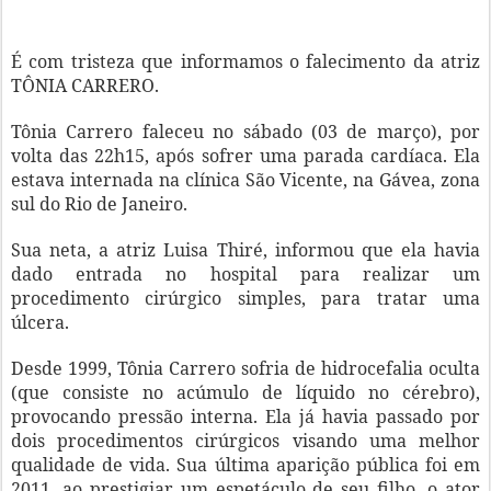
É com tristeza que informamos o falecimento da atriz
TÔNIA CARRERO.
Tônia Carrero faleceu no sábado (03 de março), por
volta das 22h15, após sofrer uma parada cardíaca. Ela
estava internada na clínica São Vicente, na Gávea, zona
sul do Rio de Janeiro.
Sua neta, a atriz Luisa Thiré, informou que ela havia
dado entrada no hospital para realizar um
procedimento cirúrgico simples, para tratar uma
úlcera.
Desde 1999, Tônia Carrero sofria de hidrocefalia oculta
(que consiste no acúmulo de líquido no cérebro),
provocando pressão interna. Ela já havia passado por
dois procedimentos cirúrgicos visando uma melhor
qualidade de vida. Sua última aparição pública foi em
2011, ao prestigiar um espetáculo de seu filho, o ator