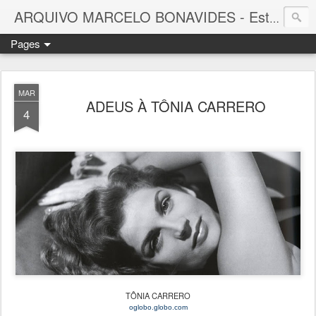
ARQUIVO MARCELO BONAVIDES - Estrelas que nunca se Apagam -
Pages
MAR
ADEUS À TÔNIA CARRERO
4
TÔNIA CARRERO
oglobo.globo.com