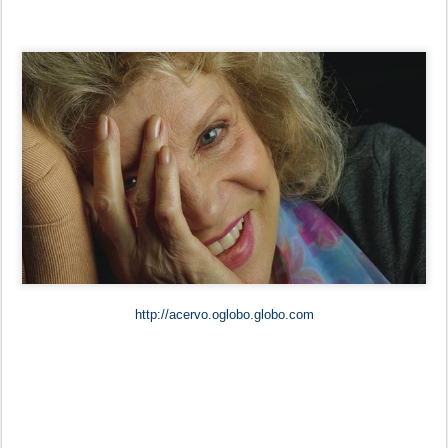
http://acervo.oglobo.globo.com