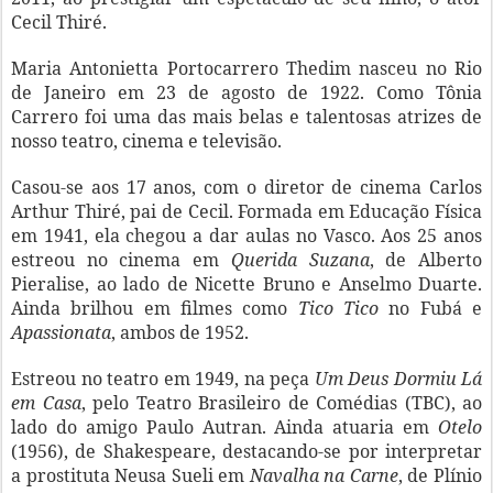
Cecil Thiré.
Maria Antonietta Portocarrero Thedim nasceu no Rio
de Janeiro em 23 de agosto de 1922. Como Tônia
Carrero foi uma das mais belas e talentosas atrizes de
nosso teatro, cinema e televisão.
Casou-se aos 17 anos, com o diretor de cinema Carlos
Arthur Thiré, pai de Cecil. Formada em Educação Física
em 1941, ela chegou a dar aulas no Vasco. Aos 25 anos
estreou no cinema em
Querida Suzana
, de Alberto
Pieralise, ao lado de Nicette Bruno e Anselmo Duarte.
Ainda brilhou em filmes como
Tico Tico
no Fubá e
Apassionata
, ambos de 1952.
Estreou no teatro em 1949, na peça
Um Deus Dormiu Lá
em Casa
, pelo Teatro Brasileiro de Comédias (TBC), ao
lado do amigo Paulo Autran. Ainda atuaria em
Otelo
(1956), de Shakespeare, destacando-se por interpretar
a prostituta Neusa Sueli em
Navalha na Carne
, de Plínio