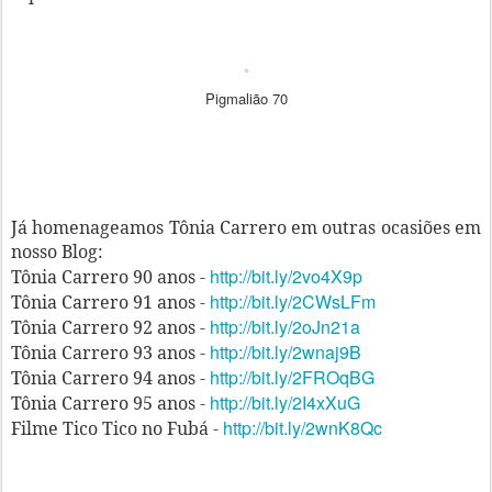
Pigmalião 70
Já homenageamos Tônia Carrero em outras ocasiões em
nosso Blog:
http://bit.ly/2vo4X9p
Tônia Carrero 90 anos -
http://bit.ly/2CWsLFm
Tônia Carrero 91 anos -
http://bit.ly/2oJn21a
Tônia Carrero 92 anos -
http://bit.ly/2wnaj9B
Tônia Carrero 93 anos -
http://bit.ly/2FROqBG
Tônia Carrero 94 anos -
http://bit.ly/2I4xXuG
Tônia Carrero 95 anos -
http://bit.ly/2wnK8Qc
Filme Tico Tico no Fubá -