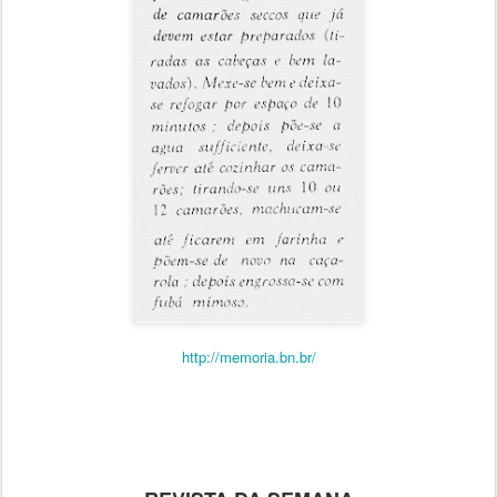
http://memoria.bn.br/