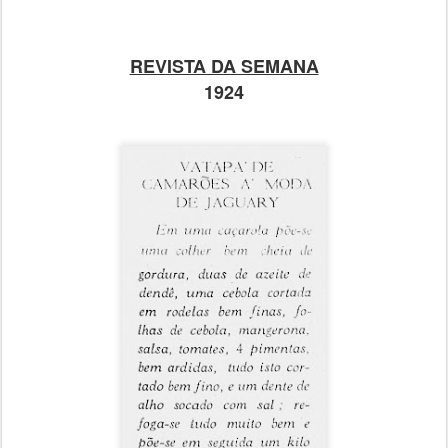
REVISTA DA SEMANA
1924