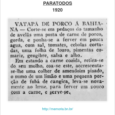
PARATODOS
1920
http://memoria.bn.br/