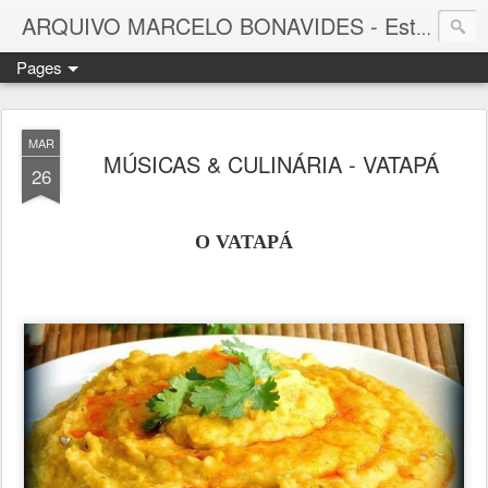
ARQUIVO MARCELO BONAVIDES - Estrelas que nunca se Apagam -
Pages
MAR
MÚSICAS & CULINÁRIA - VATAPÁ
26
O VATAPÁ