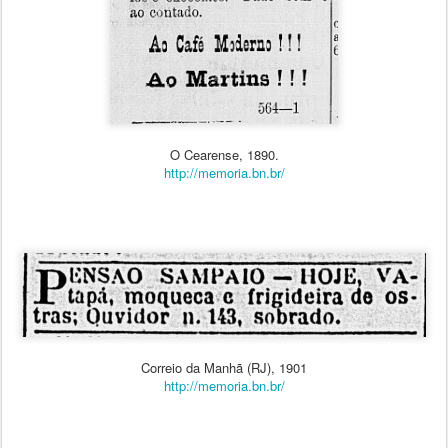
O Cearense, 1890.
http://memoria.bn.br/
Correio da Manhã (RJ), 1901
http://memoria.bn.br/