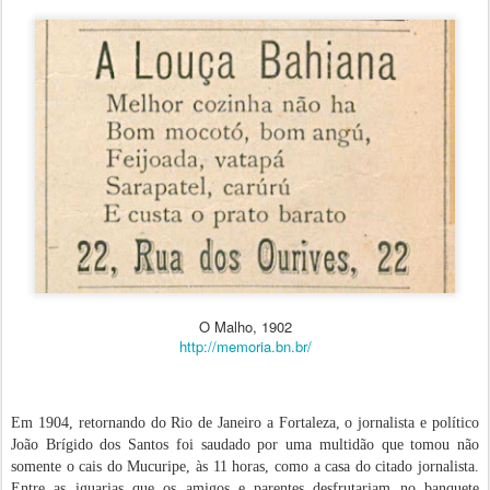
O Malho, 1902
http://memoria.bn.br/
Em 1904, retornando do Rio de Janeiro a Fortaleza, o jornalista e político
João Brígido dos Santos foi saudado por uma multidão que tomou não
somente o cais do Mucuripe, às 11 horas, como a casa do citado jornalista.
Entre as iguarias que os amigos e parentes desfrutariam no banquete