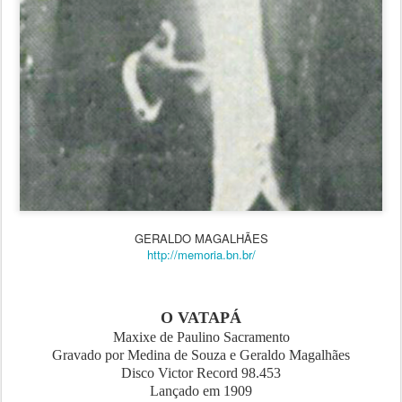
GERALDO MAGALHÃES
http://memoria.bn.br/
O VATAPÁ
Maxixe de Paulino Sacramento
Gravado por Medina de Souza e Geraldo Magalhães
Disco Victor Record 98.453
Lançado em 1909