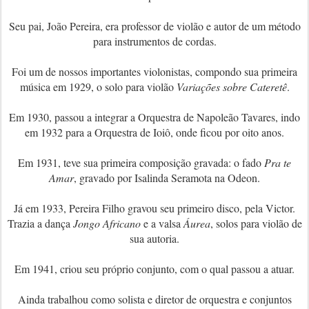
Seu pai, João Pereira, era professor de violão e autor de um método
para instrumentos de cordas.
Foi um de nossos importantes violonistas, compondo sua primeira
música em 1929, o solo para violão
Variações sobre Cateretê
.
Em 1930, passou a integrar a Orquestra de Napoleão Tavares, indo
em 1932 para a Orquestra de Ioiô, onde ficou por oito anos.
Em 1931, teve sua primeira composição gravada: o fado
Pra te
Amar
, gravado por Isalinda Seramota na Odeon.
Já em 1933, Pereira Filho gravou seu primeiro disco, pela Victor.
Trazia a dança
Jongo Africano
e a valsa
Áurea
, solos para violão de
sua autoria.
Em 1941, criou seu próprio conjunto, com o qual passou a atuar.
Ainda trabalhou como solista e diretor de orquestra e conjuntos