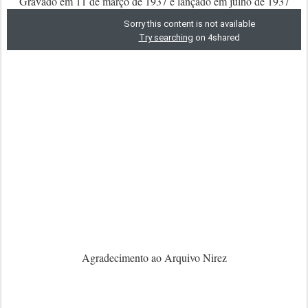
Gravado em 11 de março de 1937 e lançado em julho de 1937
Agradecimento ao Arquivo Nirez