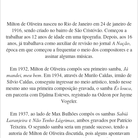
Milton de Oliveira nasceu no Rio de Janeiro em 24 de janeiro de
1916, sendo criado no bairro de São Cristóvão. Começou a
trabalhar aos 12 anos de idade em uma tipografia. Depois, aos 16
anos, já trabalhava como auxiliar de revisão no jornal
A Nação
,
época em que começou a frequentar o meio dos compositores e a
assinar algumas músicas.
Em 1932, Milton de Oliveira compôs seu primeiro samba,
Já
mandei, meu bem
. Em 1934, através de Murilo Caldas, irmão de
Sílvio Caldas, conseguiu ingressar no meio artístico, tendo nesse
mesmo ano sua primeira composição gravada, o samba
És louca
,
em parceria com Djalma Esteves, registrado na Odeon por Jayme
Vogeler.
Em 1937, ao lado de Max Bulhões compôs os sambas
Sabiá
Laranjeira
e
Não Tenho Lágrimas
, ambos gravados por Patrício
Teixeira. O segundo samba seria um grande sucesso, tendo a
autoria de Milton de Oliveira discutida, pois alguns apontavam