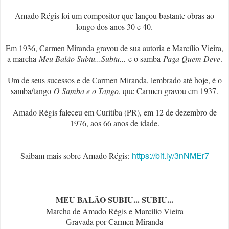
Amado Régis foi um compositor que lançou bastante obras ao
longo dos anos 30 e 40.
Em 1936, Carmen Miranda gravou de sua autoria e Marcílio Vieira,
a marcha
Meu Balão Subiu...Subiu...
e o samba
Paga Quem Deve
.
Um de seus sucessos e de Carmen Miranda, lembrado até hoje, é o
samba/tango
O Samba e o Tango
, que Carmen gravou em 1937.
Amado Régis faleceu em Curitiba (PR), em 12 de dezembro de
1976, aos 66 anos de idade.
https://bit.ly/3nNMEr7
Saibam mais sobre Amado Régis:
MEU BALÃO SUBIU... SUBIU...
Marcha de Amado Régis e Marcílio Vieira
Gravada por Carmen Miranda