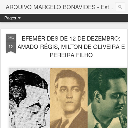
ARQUIVO MARCELO BONAVIDES - Estrelas que nunca se Apagam -
Pages
EFEMÉRIDES DE 12 DE DEZEMBRO:
DEC
AMADO RÉGIS, MILTON DE OLIVEIRA E
12
PEREIRA FILHO