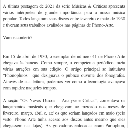
A última postagem de 2021 da série Músicas & Críticas apresenta
vários intérpretes de grande importância para a nossa música
popular. Todos lançaram seus discos entre fevereiro e maio de 1930
e tiveram seus trabalhos avaliados nas páginas de Phono-Arte.
Vamos conferir?
Em 15 de abril de 1930, o exemplar de número 41 de Phono-Arte
chegava às bancas. Como sempre, o competente periódico trazia
várias atrações em sua edição. O artigo principal se intitulava
“Phonophilos”, que designava o público ouvinte dos fonógrafos.
Através de sua leitura, podemos ver como a tecnologia avançava
com rapidez naqueles tempos.
A seção “Os Novos Discos – Analyse e Critica”, comentava os
lançamentos musicais que chegavam ao mercado nos meses de
fevereiro, março, abril e, até os que seriam lançados em maio (pelo
visto, Phono-Arte tinha acesso aos discos antes mesmo que eles
chegassem nas lojas). As gravadoras enfocadas eram Parlophon,