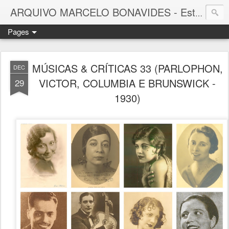
ARQUIVO MARCELO BONAVIDES - Estrelas que nunca se Apagam -
Pages
MÚSICAS & CRÍTICAS 33 (PARLOPHON,
DEC
VICTOR, COLUMBIA E BRUNSWICK -
29
1930)