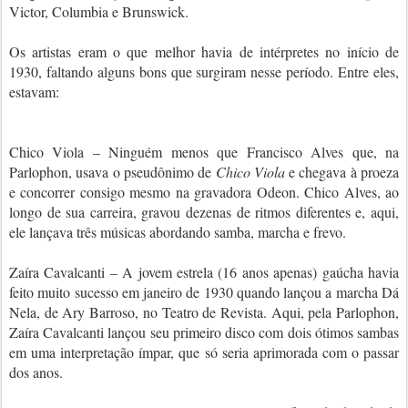
Victor, Columbia e Brunswick.
Os artistas eram o que melhor havia de intérpretes no início de
1930, faltando alguns bons que surgiram nesse período. Entre eles,
estavam:
Chico Viola – Ninguém menos que Francisco Alves que, na
Parlophon, usava o pseudônimo de
Chico Viola
e chegava à proeza
e concorrer consigo mesmo na gravadora Odeon. Chico Alves, ao
longo de sua carreira, gravou dezenas de ritmos diferentes e, aqui,
ele lançava três músicas abordando samba, marcha e frevo.
Zaíra Cavalcanti – A jovem estrela (16 anos apenas) gaúcha havia
feito muito sucesso em janeiro de 1930 quando lançou a marcha Dá
Nela, de Ary Barroso, no Teatro de Revista. Aqui, pela Parlophon,
Zaíra Cavalcanti lançou seu primeiro disco com dois ótimos sambas
em uma interpretação ímpar, que só seria aprimorada com o passar
dos anos.