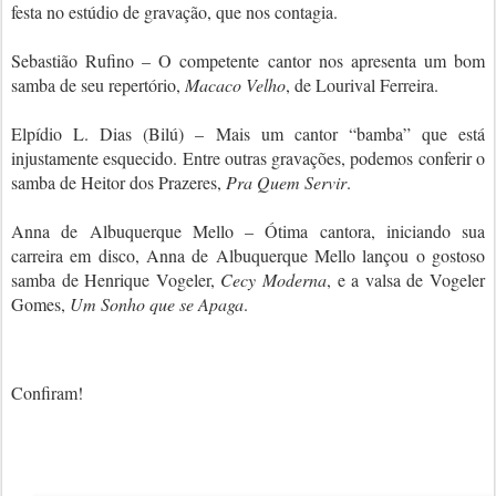
festa no estúdio de gravação, que nos contagia.
Sebastião Rufino – O competente cantor nos apresenta um bom
samba de seu repertório,
Macaco Velho
, de Lourival Ferreira.
Elpídio L. Dias (Bilú) – Mais um cantor “bamba” que está
injustamente esquecido. Entre outras gravações, podemos conferir o
samba de Heitor dos Prazeres,
Pra Quem Servir
.
Anna de Albuquerque Mello – Ótima cantora, iniciando sua
carreira em disco, Anna de Albuquerque Mello lançou o gostoso
samba de Henrique Vogeler,
Cecy Moderna
, e a valsa de Vogeler
Gomes,
Um Sonho que se Apaga
.
Confiram!