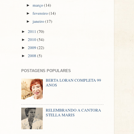
março
(14)
►
fevereiro
(14)
►
janeiro
(17)
►
2011
(70)
►
2010
(54)
►
2009
(22)
►
2008
(5)
►
POSTAGENS POPULARES
BERTA LORAN COMPLETA 99
ANOS
RELEMBRANDO A CANTORA
STELLA MARIS