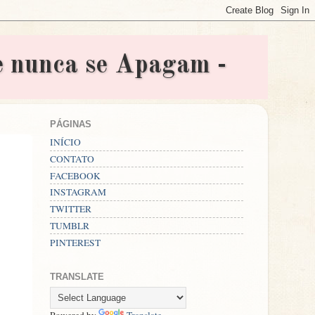
nunca se Apagam -
PÁGINAS
INÍCIO
CONTATO
FACEBOOK
INSTAGRAM
TWITTER
TUMBLR
PINTEREST
TRANSLATE
Powered by
Translate