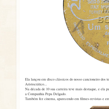
Ela lançou em disco clássicos do nosso cancioneiro dos
Aristocrático...
Na década de 10 sua carreira teve mais destaque, e ela p
a Companhia Pepa Delgado.
Também fez cinema, aparecendo em filmes-revistas e e