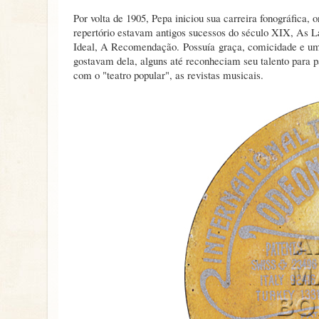
Por volta de 1905, Pepa iniciou sua carreira fonográfica
repertório estavam antigos sucessos do século XIX, As Lar
Ideal, A Recomendação. Possuía graça, comicidade e um t
gostavam dela, alguns até reconheciam seu talento para pa
com o "teatro popular", as revistas musicais.