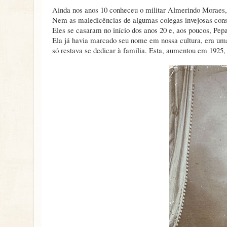
Ainda nos anos 10 conheceu o militar Almerindo Moraes
Nem as maledicências de algumas colegas invejosas cons
Eles se casaram no início dos anos 20 e, aos poucos, Pepa
Ela já havia marcado seu nome em nossa cultura, era uma 
só restava se dedicar à família. Esta, aumentou em 1925,