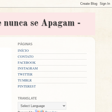
nunca se Apagam -
PÁGINAS
INÍCIO
CONTATO
FACEBOOK
INSTAGRAM
TWITTER
TUMBLR
PINTEREST
TRANSLATE
Powered by
Translate