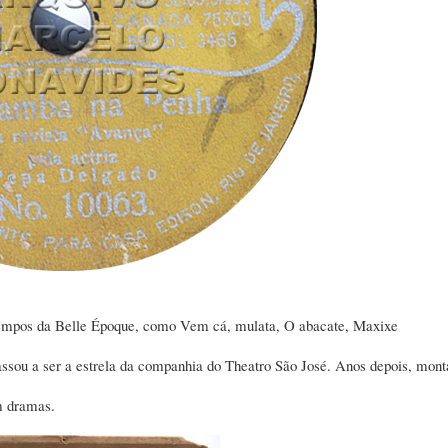
 tempos da Belle Époque, como Vem cá, mulata, O abacate, Maxixe
assou a ser a estrela da companhia do Theatro São José. Anos depois, mont
m dramas.