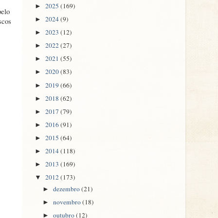
2025
(169)
►
pelo
2024
(9)
►
scos
2023
(12)
►
2022
(27)
►
2021
(55)
►
2020
(83)
►
2019
(66)
►
2018
(62)
►
2017
(79)
►
2016
(91)
►
2015
(64)
►
2014
(118)
►
2013
(169)
►
2012
(173)
▼
dezembro
(21)
►
novembro
(18)
►
outubro
(12)
►