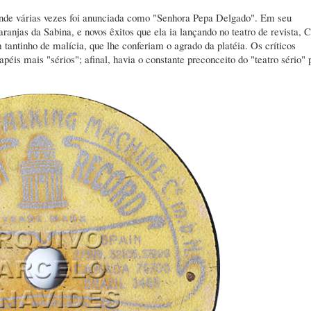
, onde várias vezes foi anunciada como "Senhora Pepa Delgado". Em seu
anjas da Sabina, e novos êxitos que ela ia lançando no teatro de revista, 
antinho de malícia, que lhe conferiam o agrado da platéia. Os críticos
péis mais "sérios"; afinal, havia o constante preconceito do "teatro sério" 