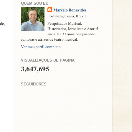
QUEM SOU EU
Marcelo Bonavides
Fortaleza, Ceará, Brazil
de,
Pesquisador Musical,
Historiador, Jornalista e Ator. 51
anos. Há 37 anos pesquisando
cantoras e atrizes de teatro musical.
Ver meu perfil completo
VISUALIZAÇÕES DE PÁGINA
3,647,695
SEGUIDORES