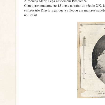
A menina Maria Pepa nasceu em Piracicaba.
Com aproximadamente 15 anos, no raiar do século XX, foi
empresário Dias Braga, que a colocou em maiores papéis, 
no Brasil.