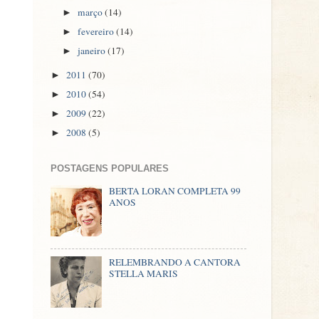
março
(14)
►
fevereiro
(14)
►
janeiro
(17)
►
2011
(70)
►
2010
(54)
►
2009
(22)
►
2008
(5)
►
POSTAGENS POPULARES
BERTA LORAN COMPLETA 99
ANOS
RELEMBRANDO A CANTORA
STELLA MARIS