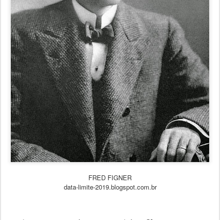
FRED FIGNER
data-limite-2019.blogspot.com.br