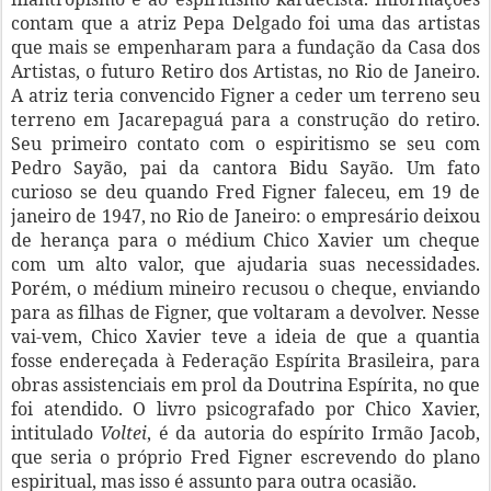
contam que a atriz Pepa Delgado foi uma das artistas
que mais se empenharam para a fundação da Casa dos
Artistas, o futuro Retiro dos Artistas, no Rio de Janeiro.
A atriz teria convencido Figner a ceder um terreno seu
terreno em Jacarepaguá para a construção do retiro.
Seu primeiro contato com o espiritismo se seu com
Pedro Sayão, pai da cantora Bidu Sayão. Um fato
curioso se deu quando Fred Figner faleceu, em 19 de
janeiro de 1947, no Rio de Janeiro: o empresário deixou
de herança para o médium Chico Xavier um cheque
com um alto valor, que ajudaria suas necessidades.
Porém, o médium mineiro recusou o cheque, enviando
para as filhas de Figner, que voltaram a devolver. Nesse
vai-vem, Chico Xavier teve a ideia de que a quantia
fosse endereçada à Federação Espírita Brasileira, para
obras assistenciais em prol da Doutrina Espírita, no que
foi atendido. O livro psicografado por Chico Xavier,
intitulado
Voltei
, é da autoria do espírito Irmão Jacob,
que seria o próprio Fred Figner escrevendo do plano
espiritual, mas isso é assunto para outra ocasião.