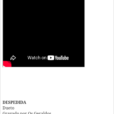
DESPEDIDA
Dueto
Gravado por Os Geraldos