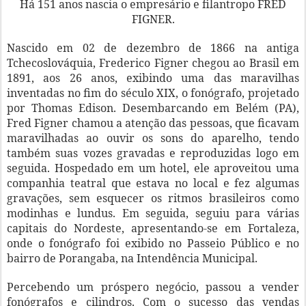
Há 151 anos nascia o empresário e filantropo FRED
FIGNER.
Nascido em 02 de dezembro de 1866 na antiga
Tchecoslováquia, Frederico Figner chegou ao Brasil em
1891, aos 26 anos, exibindo uma das maravilhas
inventadas no fim do século XIX, o fonógrafo, projetado
por Thomas Edison. Desembarcando em Belém (PA),
Fred Figner chamou a atenção das pessoas, que ficavam
maravilhadas ao ouvir os sons do aparelho, tendo
também suas vozes gravadas e reproduzidas logo em
seguida. Hospedado em um hotel, ele aproveitou uma
companhia teatral que estava no local e fez algumas
gravações, sem esquecer os ritmos brasileiros como
modinhas e lundus. Em seguida, seguiu para várias
capitais do Nordeste, apresentando-se em Fortaleza,
onde o fonógrafo foi exibido no Passeio Público e no
bairro de Porangaba, na Intendência Municipal.
Percebendo um próspero negócio, passou a vender
fonógrafos e cilindros. Com o sucesso das vendas