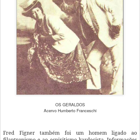
OS GERALDOS
Acervo Humberto Franceschi
Fred Figner também foi um homem ligado ao
filantropismo e ao espiritismo kardecista. Informações