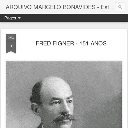
ARQUIVO MARCELO BONAVIDES - Estrelas que nunca se Apagam -
Pages
DEC
FRED FIGNER - 151 ANOS
2