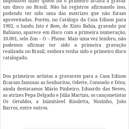
impossível dizer quem foi o primeiro artista a gravar
um disco no Brasil. Não há registros afirmando isso,
podendo ter sido uma das matrizes que não foram
aproveitadas. Porém, no Catálogo da Casa Edison para
1902, o lundu
Isto é Bom
, de Xisto Bahia, gravado por
Bahiano, aparece em disco com a primeira numeração,
10.001, selo Zon – O – Phone. Mais uma vez lembro, não
podemos afirmar ter sido a primeira gravação
realizada no Brasil; embora tenha sido o primeiro disco
catalogado.
Dos primeiros artistas a gravarem para a Casa Edison
ficaram famosas as Senhoritas, Odette, Consuelo e Diva;
ainda destacamos Mário Pinheiro, Eduardo das Neves,
as atrizes Pepa Delgado e Júlia Martins, os cançonetistas
Os Geraldos
, a Inimitável Risoletta, Nozinho, João
Barros, entre outros.