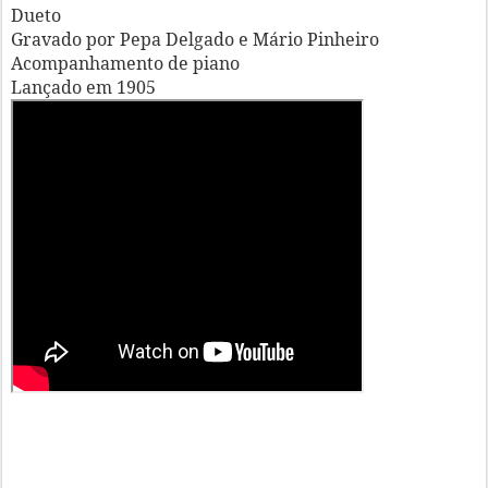
Dueto
Gravado por Pepa Delgado e Mário Pinheiro
Acompanhamento de piano
Lançado em 1905