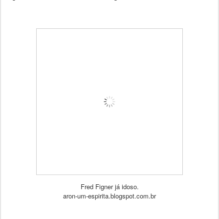
Fred Figner já idoso.
aron-um-espirita.blogspot.com.br