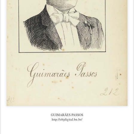
GUIMARÃES PASSOS
http://objdigital.bn.br/