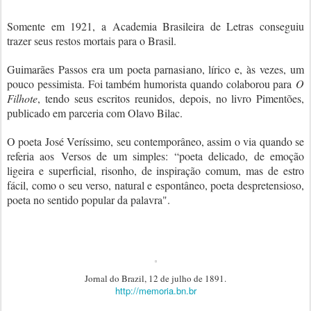
Somente em 1921, a Academia Brasileira de Letras conseguiu
trazer seus restos mortais para o Brasil.
Guimarães Passos era um poeta parnasiano, lírico e, às vezes, um
pouco pessimista. Foi também humorista quando colaborou para
O
Filhote
, tendo seus escritos reunidos, depois, no livro Pimentões,
publicado em parceria com Olavo Bilac.
O poeta José Veríssimo, seu contemporâneo, assim o via quando se
referia aos Versos de um simples: “poeta delicado, de emoção
ligeira e superficial, risonho, de inspiração comum, mas de estro
fácil, como o seu verso, natural e espontâneo, poeta despretensioso,
poeta no sentido popular da palavra".
Jornal do Brazil, 12 de julho de 1891.
http://memoria.bn.br