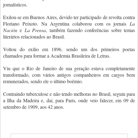
jornalísticos.
Exilou-se em Buenos Aires, devido ter participado de revolta contra
Floriano Peixoto. Na Argentina colaborou com os jornais
La
Nación
e
La Prensa
, também fazendo conferências sobre temas
literários relacionados ao Brasil.
Voltou do exílio em 1896, sendo um dos primeiros poetas
chamados para formar a Academia Brasileira de Letras.
Viu que o Rio de Janeiro de sua geração estava completamente
transformado, com vários antigos companheiros em cargos bem
remunerados, sendo ele o último boêmio.
Contraindo tuberculose e não tendo melhoras no Brasil, seguiu para
a Ilha da Madeira e, daí, para Paris, onde veio falecer, em 09 de
setembro de 1909, aos 42 anos.