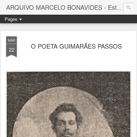
ARQUIVO MARCELO BONAVIDES - Estrelas que nunca se Apagam -
Pages
MAR
O POETA GUIMARÃES PASSOS
22