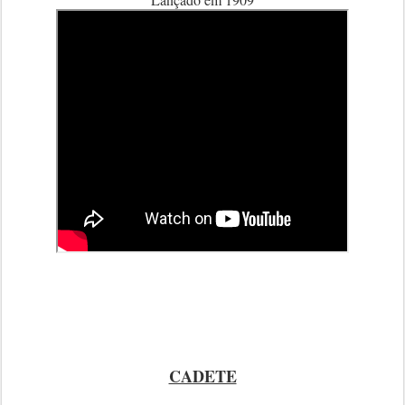
CADETE