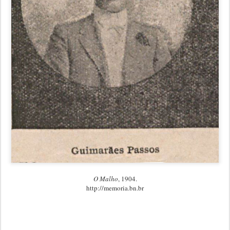
O Malho
, 1904.
http://memoria.bn.br