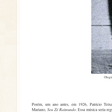
Olegá
Porém, um ano antes, em 1926, Patrício Teixe
Mariano,
Seu Zé Raimundo
. Essa música seria r