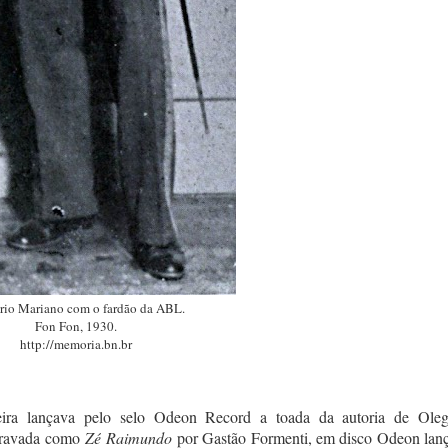
rio Mariano com o fardão da ABL.
Fon Fon, 1930.
http://memoria.bn.br
ira lançava pelo selo Odeon Record a toada da autoria de Oleg
egravada como
Zé Raimundo
por Gastão Formenti, em disco Odeon lan