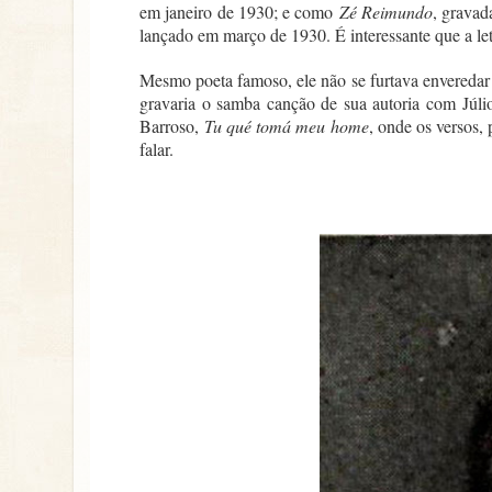
em janeiro de 1930; e como
Zé Reimundo
, gravad
lançado em março de 1930. É interessante que a let
Mesmo poeta famoso, ele não se furtava enveredar
gravaria o samba canção de sua autoria com Júli
Barroso,
Tu qué tomá meu home
, onde os versos,
falar.