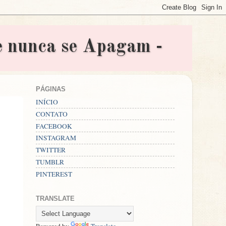
nunca se Apagam -
PÁGINAS
INÍCIO
CONTATO
FACEBOOK
INSTAGRAM
TWITTER
TUMBLR
PINTEREST
TRANSLATE
Powered by
Translate