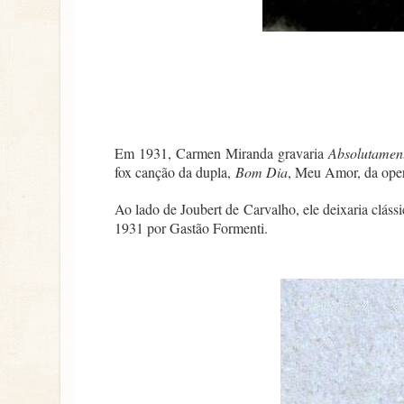
Em 1931, Carmen Miranda gravaria
Absolutamen
fox canção da dupla,
Bom Dia
, Meu Amor, da oper
Ao lado de Joubert de Carvalho, ele deixaria clás
1931 por Gastão Formenti.