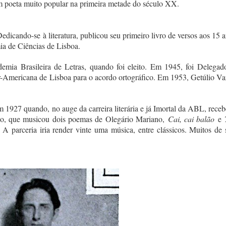
m poeta muito popular na primeira metade do século XX.
dicando-se à literatura, publicou seu primeiro livro de versos aos 15 a
a de Ciências de Lisboa.
mia Brasileira de Letras, quando foi eleito. Em 1945, foi Delegad
er-Americana de Lisboa para o acordo ortográfico. Em 1953, Getúlio Va
 1927 quando, no auge da carreira literária e já Imortal da ABL, receb
lho, que musicou dois poemas de Olegário Mariano,
Cai, cai balão
e
A parceria iria render vinte uma música, entre clássicos. Muitos de 