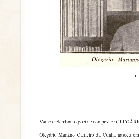
O 
Vamos relembrar o poeta e compositor O
Olegário Mariano Carneiro da Cunha nasceu em