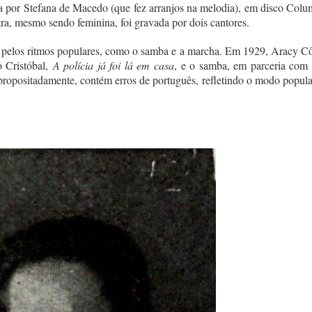
a por Stefana de Macedo (que fez arranjos na melodia), em disco Colu
ra, mesmo sendo feminina, foi gravada por dois cantores.
 pelos ritmos populares, como o samba e a marcha. Em 1929, Aracy Cô
o Cristóbal,
A polícia já foi lá em casa
, e o samba, em parceria com
 propositadamente, contém erros de português, refletindo o modo popula