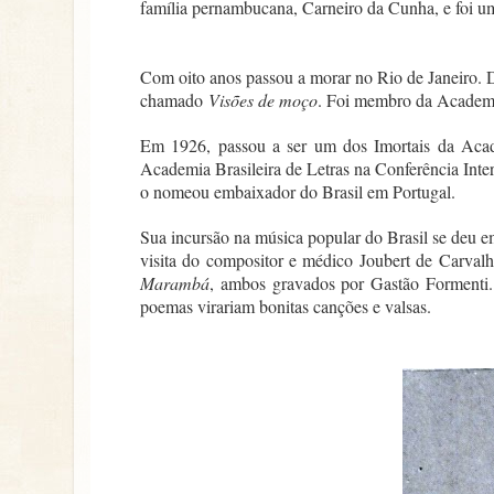
família pernambucana, Carneiro da Cunha, e foi u
Com oito anos passou a morar no Rio de Janeiro. De
chamado
Visões de moço
. Foi membro da Academi
Em 1926, passou a ser um dos Imortais da Acade
Academia Brasileira de Letras na Conferência Int
o nomeou embaixador do Brasil em Portugal.
Sua incursão na música popular do Brasil se deu em
visita do compositor e médico Joubert de Carva
Marambá
, ambos gravados por Gastão Formenti. 
poemas virariam bonitas canções e valsas.