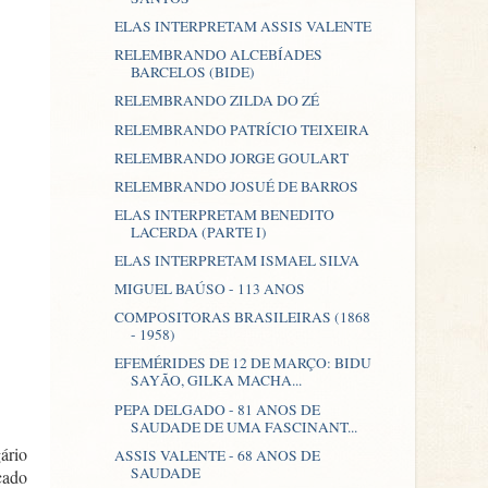
ELAS INTERPRETAM ASSIS VALENTE
RELEMBRANDO ALCEBÍADES
BARCELOS (BIDE)
RELEMBRANDO ZILDA DO ZÉ
RELEMBRANDO PATRÍCIO TEIXEIRA
RELEMBRANDO JORGE GOULART
RELEMBRANDO JOSUÉ DE BARROS
ELAS INTERPRETAM BENEDITO
LACERDA (PARTE I)
ELAS INTERPRETAM ISMAEL SILVA
MIGUEL BAÚSO - 113 ANOS
COMPOSITORAS BRASILEIRAS (1868
- 1958)
EFEMÉRIDES DE 12 DE MARÇO: BIDU
SAYÃO, GILKA MACHA...
PEPA DELGADO - 81 ANOS DE
SAUDADE DE UMA FASCINANT...
ário
ASSIS VALENTE - 68 ANOS DE
SAUDADE
çado