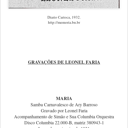
Diario Carioca, 1932.
http://memoria.bn.br
GRAVAÇÕES DE LEONEL FARIA
MARIA
Samba Carnavalesco de Ary Barroso
Gravado por Leonel Faria
Acompanhamento de Simão e Sua Columbia Orquestra
Disco Columbia 22.000-B, matriz 380943-1