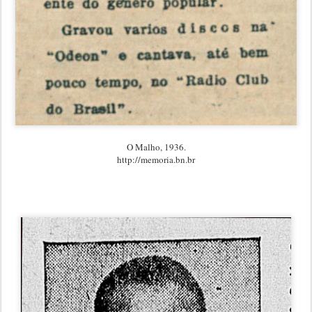
O Malho, 1936.
http://memoria.bn.br