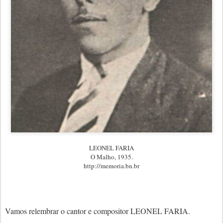
LEONEL FARIA
O Malho, 1935.
http://memoria.bn.br
Vamos relembrar o cantor e compositor LEONEL FARIA.