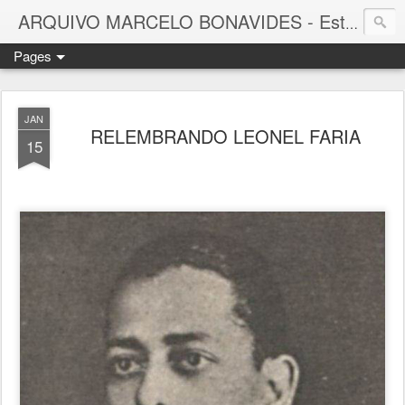
ARQUIVO MARCELO BONAVIDES - Estrelas que nunca se Apagam -
Pages
JAN
RELEMBRANDO LEONEL FARIA
15