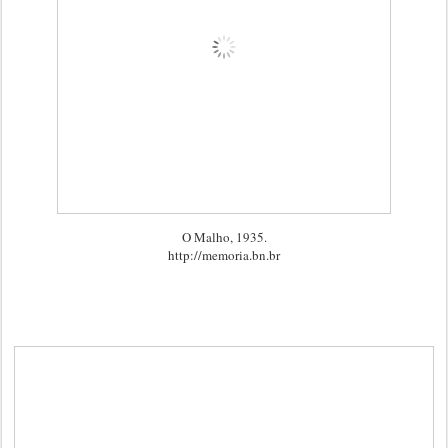
O Malho, 1935.
http://memoria.bn.br