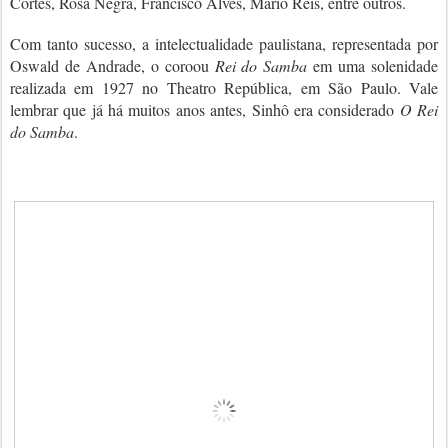
Côrtes, Rosa Negra, Francisco Alves, Mário Reis, entre outros.
Com tanto sucesso, a intelectualidade paulistana, representada por
Oswald de Andrade, o coroou
Rei do Samba
em uma solenidade
realizada em 1927 no Theatro República, em São Paulo. Vale
lembrar que já há muitos anos antes, Sinhô era considerado
O Rei
do Samba
.