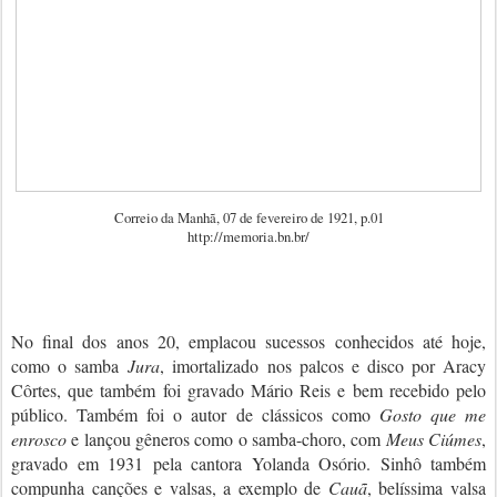
Correio da Manhã, 07 de fevereiro de 1921, p.01
http://memoria.bn.br/
No final dos anos 20, emplacou sucessos conhecidos até hoje,
como o samba
Jura
, imortalizado nos palcos e disco por Aracy
Côrtes, que também foi gravado Mário Reis e bem recebido pelo
público. Também foi o autor de clássicos como
Gosto que me
enrosco
e lançou gêneros como o samba-choro, com
Meus Ciúmes
,
gravado em 1931 pela cantora Yolanda Osório. Sinhô também
compunha canções e valsas, a exemplo de
Cauã
, belíssima valsa