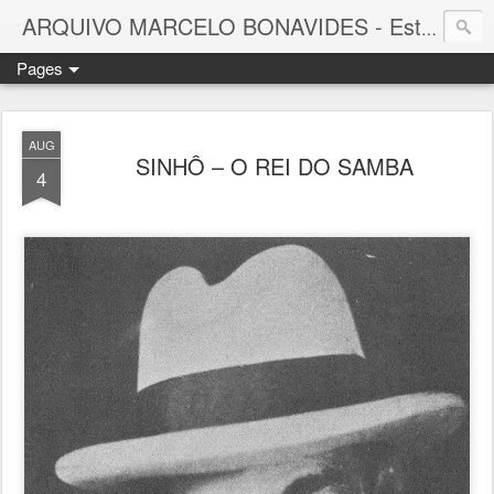
ARQUIVO MARCELO BONAVIDES - Estrelas que nunca se Apagam -
Pages
AUG
SINHÔ – O REI DO SAMBA
4