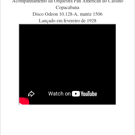
Acompanhamento da Orquestra Pan American do Cassino
Copacabana
Disco Odeon 10.128-A, matriz 1506
Lançado em fevereiro de 1928