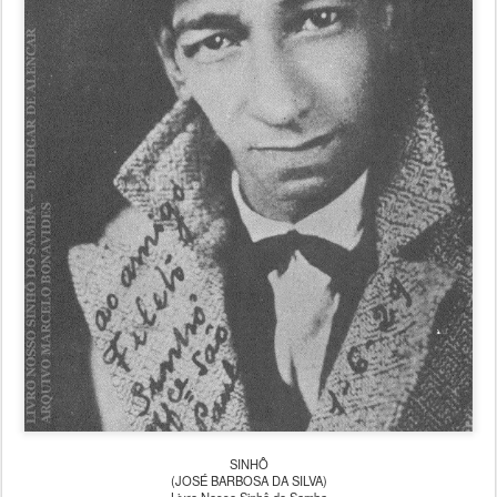
SINHÔ
(JOSÉ BARBOSA DA SILVA)