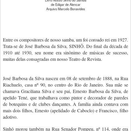
Livro Nosso Sinhô do Samba
de Edigar de Alencar
Arquivo Marcelo Bonavides
Entre os compositores de nosso samba, um foi coroado rei em 1927.
Trata-se de José Barbosa da Silva, SINHÔ. Do final da década de
1910 até 1930, seu nome era sinônimo de músicas de sucesso,
muitas delas consagradas em nosso Teatro de Revista.
José Barbosa da Silva nasceu em 08 de setembro de 1888, na Rua
Riachuelo, casa nº 90, no centro do Rio de Janeiro. Sua mãe se
chamava Graciliana Silva e seu pai, Ernesto Barbosa da Silva, de
apelido Tené, que trabalhava como pintor e decorador de paredes
de botequins e de clubes dançantes. A família ainda contava com
mais dois filhos, Ernesto (apelidado de Caboclo) e Francisco, filho
adotivo.
Sinhô morou também na Rua Senador Pompeu, nº 114, onde era