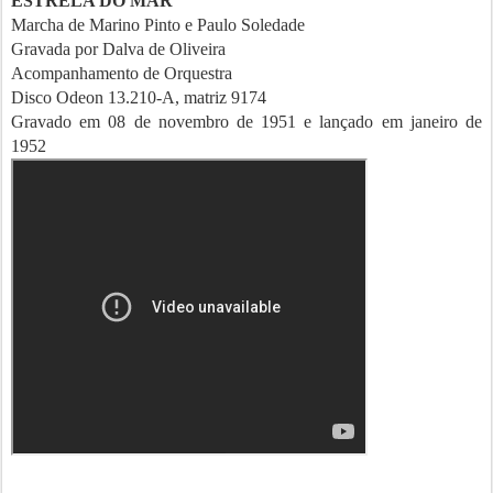
ESTRELA DO MAR
Marcha de Marino Pinto e Paulo Soledade
Gravada por Dalva de Oliveira
Acompanhamento de Orquestra
Disco Odeon 13.210-A, matriz 9174
Gravado em 08 de novembro de 1951 e lançado em janeiro de
1952