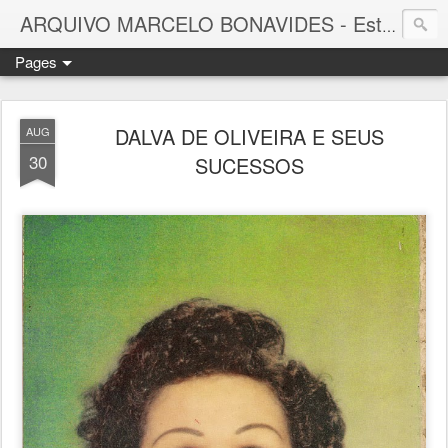
ARQUIVO MARCELO BONAVIDES - Estrelas que nunca se Apagam -
Pages
DALVA DE OLIVEIRA E SEUS
AUG
30
SUCESSOS