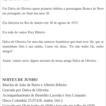
Foi Dalva de Oliveira quem primeiro dublou a personagem Branca de Neve
em português, no final dos anos 30.
Ela faleceria no Rio de Janeiro em 30 de agosto de 1972.
Era mãe do cantor Pery Ribeiro.
Dalva de Oliveira foi uma das cantoras brasileiras que mais teve fãs, que se
mantinham fiéis à sua rainha. Como ela dizia: “Eu não tenho fãs, tenho
amigos”.
Assim, vamos ouvir alguns sucessos de nossa amiga Dalva de Oliveira.
NOITES DE JUNHO
Marcha de João de Barro e Alberto Ribeiro
Gravada por Dalva de Oliveira
Acompanhamento de Benedito Lacerda e Seu Conjunto
Disco Columbia 55.074-B, matriz 164-2
Gravado em 19 de junho de 1939 e lançado em julho de 1939