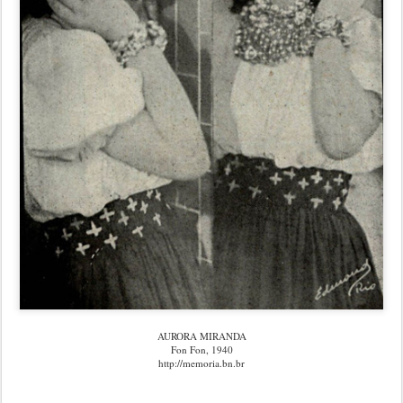
AURORA MIRANDA
Fon Fon, 1940
http://memoria.bn.br