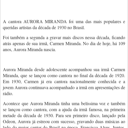
A cantora AURORA MIRANDA foi uma das mais populares e
queridas artistas da década de 1930 no Brasil.
Foi também a segunda a gravar mais discos nessa década, ficando
atrás apenas de sua irmã, Carmen Miranda. No dia de hoje, há 109
anos, Aurora Miranda nascia.
Aurora Miranda desde adolescente acompanhou sua irmã Carmen
Miranda, que se lançou como cantora no final da década de 1920.
Em 1930, Carmen já era cantora nacionalmente conhecida e a
jovem Aurora continuava acompanhado a irmã em apresentações de
rádio.
Acontece que Aurora Miranda tinha uma belíssima voz e também
se lançou como cantora, com a ajuda da irmã famosa, na primeira
metade da década de 1930. Para seu primeiro disco, lançado pela
Odeon, Aurora já estreou com sucesso, gravando duas músicas ao
lado do maior cantor do Brasil na época, Francisco Alves. Juntos,