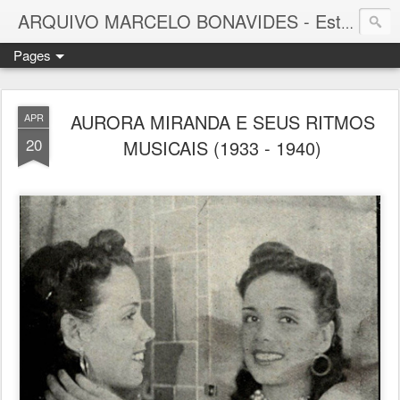
ARQUIVO MARCELO BONAVIDES - Estrelas que nunca se Apagam -
Pages
AURORA MIRANDA E SEUS RITMOS
APR
20
MUSICAIS (1933 - 1940)