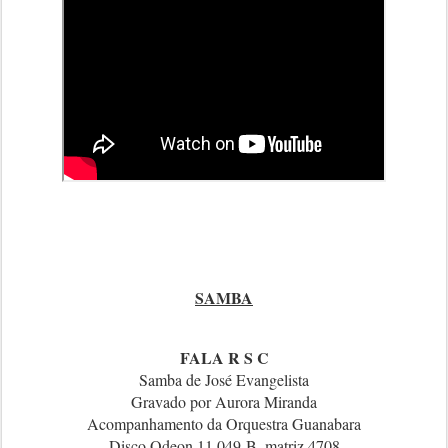
SAMBA
FALA R S C
Samba de José Evangelista
Gravado por Aurora Miranda
Acompanhamento da Orquestra Guanabara
Disco Odeon 11.049-B, matriz 4708