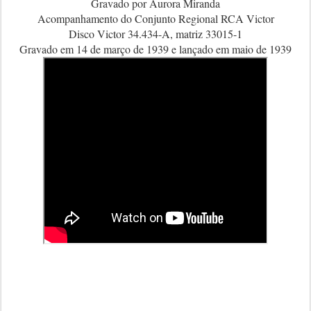
Gravado por Aurora Miranda
Acompanhamento do Conjunto Regional RCA Victor
Disco Victor 34.434-A, matriz 33015-1
Gravado em 14 de março de 1939 e lançado em maio de 1939