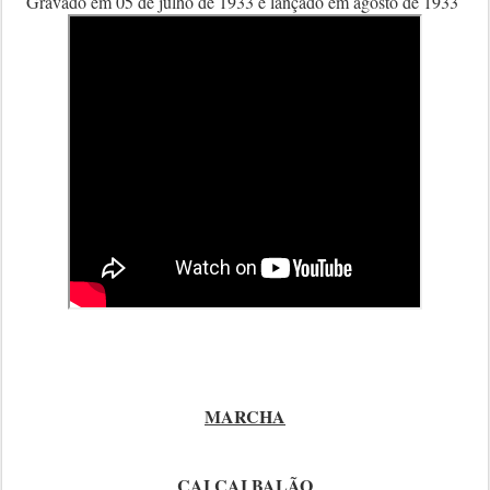
Gravado em 05 de julho de 1933 e lançado em agosto de 1933
MARCHA
CAI CAI BALÃO