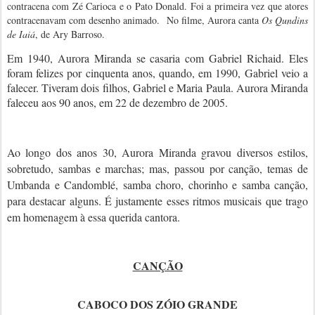
contracena com Zé Carioca e o Pato Donald. Foi a primeira vez que atores
contracenavam com desenho animado. No filme, Aurora canta
Os Qundins
de Iaiá
, de Ary Barroso.
Em 1940, Aurora Miranda se casaria com Gabriel Richaid. Eles
foram felizes por cinquenta anos, quando, em 1990, Gabriel veio a
falecer. Tiveram dois filhos, Gabriel e Maria Paula. Aurora Miranda
faleceu aos 90 anos, em 22 de dezembro de 2005.
Ao longo dos anos 30, Aurora Miranda gravou diversos estilos,
sobretudo, sambas e marchas; mas, passou por canção, temas de
Umbanda e Candomblé, samba choro, chorinho e samba canção,
para destacar alguns. É justamente esses ritmos musicais que trago
em homenagem à essa querida cantora.
CANÇÃO
CABOCO DOS ZÓIO GRANDE