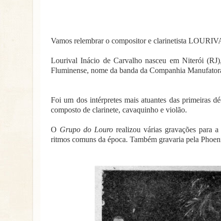
Vamos relembrar o compositor e clarinetista L
Lourival Inácio de Carvalho nasceu em Niterói (RJ)
Fluminense, nome da banda da Companhia Manufatora
Foi um dos intérpretes mais atuantes das primeiras 
composto de clarinete, cavaquinho e violão.
O
Grupo do Louro
realizou várias gravações para a 
ritmos comuns da época. Também gravaria pela Phoenix 