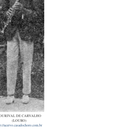
OURIVAL DE CARVALHO
(LOURO)
tp://acervo.casadochoro.com.br