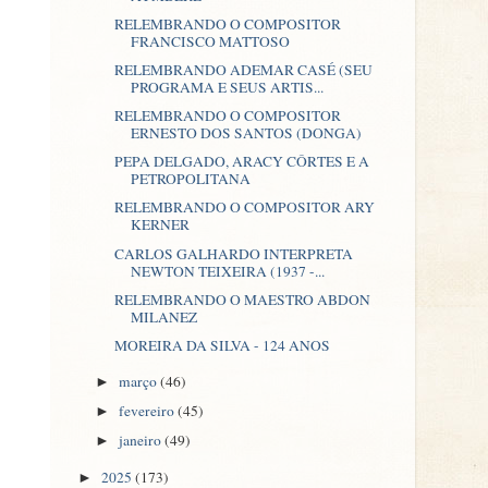
RELEMBRANDO O COMPOSITOR
FRANCISCO MATTOSO
RELEMBRANDO ADEMAR CASÉ (SEU
PROGRAMA E SEUS ARTIS...
RELEMBRANDO O COMPOSITOR
ERNESTO DOS SANTOS (DONGA)
PEPA DELGADO, ARACY CÔRTES E A
PETROPOLITANA
RELEMBRANDO O COMPOSITOR ARY
KERNER
CARLOS GALHARDO INTERPRETA
NEWTON TEIXEIRA (1937 -...
RELEMBRANDO O MAESTRO ABDON
MILANEZ
MOREIRA DA SILVA - 124 ANOS
março
(46)
►
fevereiro
(45)
►
janeiro
(49)
►
2025
(173)
►