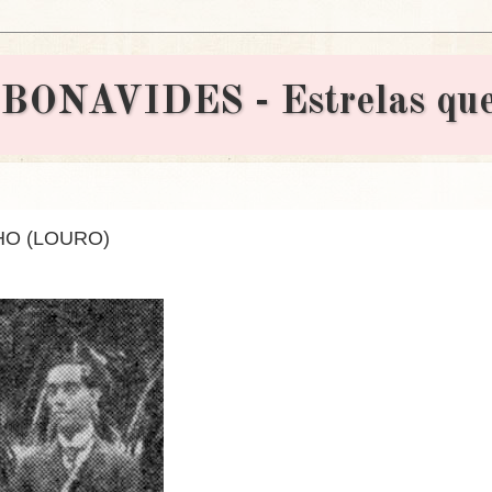
AVIDES - Estrelas que 
O (LOURO)