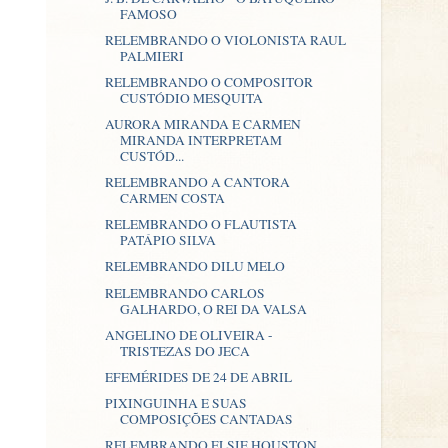
FAMOSO
RELEMBRANDO O VIOLONISTA RAUL
PALMIERI
RELEMBRANDO O COMPOSITOR
CUSTÓDIO MESQUITA
AURORA MIRANDA E CARMEN
MIRANDA INTERPRETAM
CUSTÓD...
RELEMBRANDO A CANTORA
CARMEN COSTA
RELEMBRANDO O FLAUTISTA
PATÁPIO SILVA
RELEMBRANDO DILU MELO
RELEMBRANDO CARLOS
GALHARDO, O REI DA VALSA
ANGELINO DE OLIVEIRA -
TRISTEZAS DO JECA
EFEMÉRIDES DE 24 DE ABRIL
PIXINGUINHA E SUAS
COMPOSIÇÕES CANTADAS
RELEMBRANDO ELSIE HOUSTON