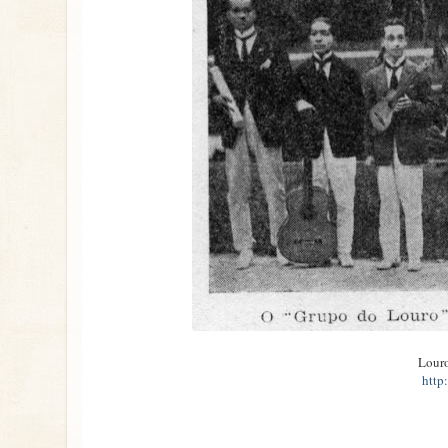
Louro
http