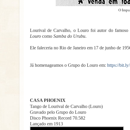
O Impar
Lourival de Carvalho, o Louro foi autor do famoso
Louro
como
Samba do Urubu
.
Ele faleceria no Rio de Janeiro em 17 de junho de 195
Já homenageamos o Grupo do Louro em:
https://bit.
CASA PHOENIX
Tango de Lourival de Carvalho (Louro)
Gravado pelo Grupo do Louro
Disco Phoenix Record 70.582
Lançado em 1913