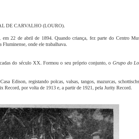
OURIVAL DE CARVALHO (LOURO).
, em 22 de abril de 1894. Quando criança, fez parte do Centro Mus
 Fluminense, onde ele trabalhava.
décadas do século XX. Formou o seu próprio conjunto, o
Grupo do Lo
Casa Edison, registando polcas, valsas, tangos, mazurcas, schottischs
Record, por volta de 1913 e, a partir de 1921, pela Jurity Record.