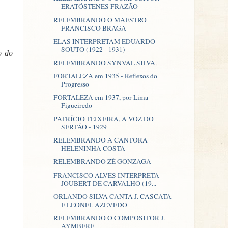
ERATÓSTENES FRAZÃO
RELEMBRANDO O MAESTRO
FRANCISCO BRAGA
ELAS INTERPRETAM EDUARDO
SOUTO (1922 - 1931)
o do
RELEMBRANDO SYNVAL SILVA
FORTALEZA em 1935 - Reflexos do
Progresso
FORTALEZA em 1937, por Lima
Figueiredo
PATRÍCIO TEIXEIRA, A VOZ DO
SERTÃO - 1929
RELEMBRANDO A CANTORA
HELENINHA COSTA
RELEMBRANDO ZÉ GONZAGA
FRANCISCO ALVES INTERPRETA
JOUBERT DE CARVALHO (19...
ORLANDO SILVA CANTA J. CASCATA
E LEONEL AZEVEDO
RELEMBRANDO O COMPOSITOR J.
AYMBERÊ