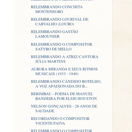
RELEMBRANDO CONCHITA
MONTENEGRO
RELEMBRANDO LOURIVAL DE
CARVALHO (LOURO)
RELEMBRANDO GASTÃO
LAMOUNIER
RELEMBRANDO O COMPOSITOR
SATYRO DE MELLO
RELEMBRANDO A ATRIZ-CANTORA
JÚLIA MARTINS
AURORA MIRANDA E SEUS RITMOS
MUSICAIS (1933 - 1940)
RELEMBRANDO CÂNDIDO BOTELHO,
A VOZ APAIXONADA DO B...
BERIMBAU - POEMA DE MANUEL
BANDEIRA POR ELSIE HOUSTON
NELSON GONÇALVES - 28 ANOS DE
SAUDADE
RECORDANDO O COMPOSITOR
VICENTE PAIVA
RELEMBRANDO O COMPOSITOR