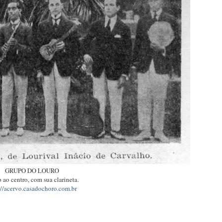
GRUPO DO LOURO
 ao centro, com sua clarineta.
://acervo.casadochoro.com.br