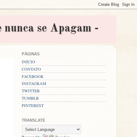
nunca se Apagam -
PÁGINAS
INÍCIO
CONTATO
FACEBOOK
INSTAGRAM
TWITTER
TUMBLR
PINTEREST
TRANSLATE
Powered by
Translate