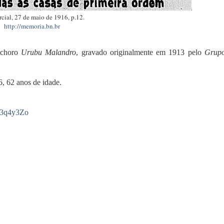
cial, 27 de maio de 1916, p.12.
http://memoria.bn.br
 choro
Urubu Malandro
, gravado originalmente em 1913 pelo
Grup
6, 62 anos de idade.
ly/3q4y3Zo