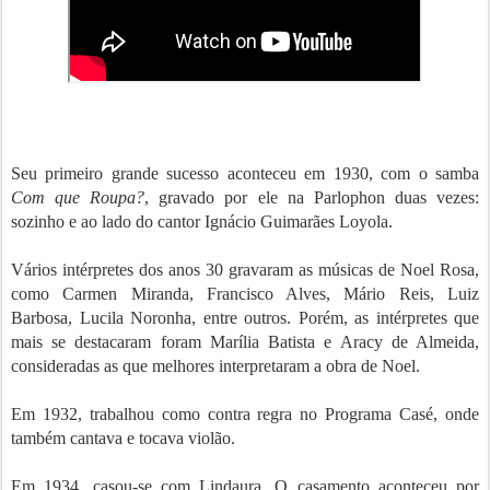
Seu primeiro grande sucesso aconteceu em 1930, com o samba
Com que Roupa?
, gravado por ele na Parlophon duas vezes:
sozinho e ao lado do cantor Ignácio Guimarães Loyola.
Vários intérpretes dos anos 30 gravaram as músicas de Noel Rosa,
como Carmen Miranda, Francisco Alves, Mário Reis, Luiz
Barbosa, Lucila Noronha, entre outros. Porém, as intérpretes que
mais se destacaram foram Marília Batista e Aracy de Almeida,
consideradas as que melhores interpretaram a obra de Noel.
Em 1932, trabalhou como contra regra no Programa Casé, onde
também cantava e tocava violão.
Em 1934, casou-se com Lindaura. O casamento aconteceu por