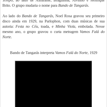
Tempo
, ao lado de Almirante, Braguinha, Alvinho e Henrique
Brito. O grupo mudaria o nome para
Bando de Tangarás
.
Ao lado do
Bando de Tangarás
, Noel Rosa gravou seu primeiro
disco ainda em 1929, na Parlophon, com duas músicas de sua
autoria:
Festa no Céu
, toada, e
Minha Viola
, embolada. Nesse
mesmo ano, o grupo gravou o curta metragem
Vamos Falá do
Norte
.
Bando de Tangarás interpreta
Vamos Falá do Norte
, 1929