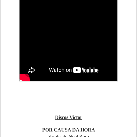
Discos Victor
POR CAUSA DA HORA
Samba de Noel Rosa