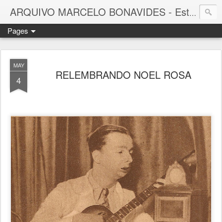
ARQUIVO MARCELO BONAVIDES - Estrelas que nunca se Apagam -
Pages
MAY
RELEMBRANDO NOEL ROSA
4