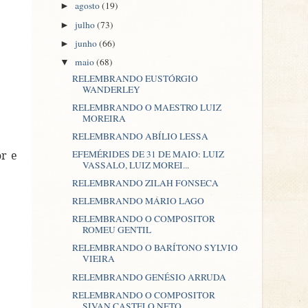
agosto
(19)
►
julho
(73)
►
junho
(66)
►
maio
(68)
▼
RELEMBRANDO EUSTÓRGIO
WANDERLEY
RELEMBRANDO O MAESTRO LUIZ
MOREIRA
RELEMBRANDO ABÍLIO LESSA
EFEMÉRIDES DE 31 DE MAIO: LUIZ
or e
VASSALO, LUIZ MOREI...
RELEMBRANDO ZILAH FONSECA
RELEMBRANDO MÁRIO LAGO
RELEMBRANDO O COMPOSITOR
ROMEU GENTIL
RELEMBRANDO O BARÍTONO SYLVIO
VIEIRA
RELEMBRANDO GENÉSIO ARRUDA
RELEMBRANDO O COMPOSITOR
SIVAN CASTELO NETO