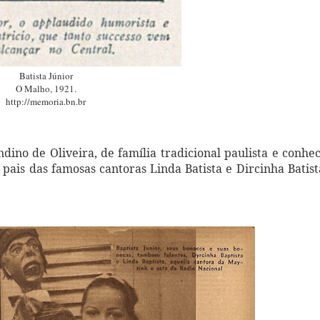
Batista Júnior
O Malho, 1921.
http://memoria.bn.br
dino de Oliveira, de família tradicional paulista e conhe
pais das famosas cantoras Linda Batista e Dircinha Batist