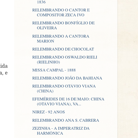
1836
RELEMBRANDO O CANTOR E
COMPOSITOR ZECA IVO
RELEMBRANDO BONFÍGLIO DE
OLIVEIRA
RELEMBRANDO A CANTORA
MARION
RELEMBRANDO DE CHOCOLAT
RELEMBRANDO OSWALDO RIELI
(RIELINHO)
cida
MISSA CAMPAL - 1888
a, e
RELEMBRANDO JOÃO DA BAHIANA
RELEMBRANDO OTÁVIO VIANA
(CHINA)
EFEMÉRIDES DE 16 DE MAIO: CHINA
(OTÁVIO VIANA), VA...
NIREZ - 92 ANOS
RELEMBRANDO ANA S. CABRERA
ZEZINHA - A IMPERATRIZ DA
HARMÔNICA