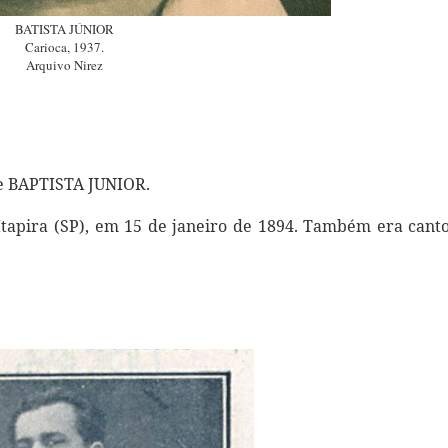
BATISTA JÚNIOR
Carioca, 1937.
Arquivo Nirez
diante BAPTISTA JUNIOR.
Itapira (SP), em 15 de janeiro de 1894. Também era cant