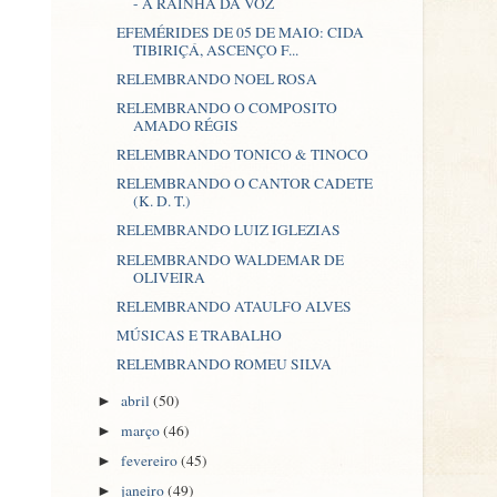
- A RAINHA DA VOZ
EFEMÉRIDES DE 05 DE MAIO: CIDA
TIBIRIÇÁ, ASCENÇO F...
RELEMBRANDO NOEL ROSA
RELEMBRANDO O COMPOSITO
AMADO RÉGIS
RELEMBRANDO TONICO & TINOCO
RELEMBRANDO O CANTOR CADETE
(K. D. T.)
RELEMBRANDO LUIZ IGLEZIAS
RELEMBRANDO WALDEMAR DE
OLIVEIRA
RELEMBRANDO ATAULFO ALVES
MÚSICAS E TRABALHO
RELEMBRANDO ROMEU SILVA
abril
(50)
►
março
(46)
►
fevereiro
(45)
►
janeiro
(49)
►