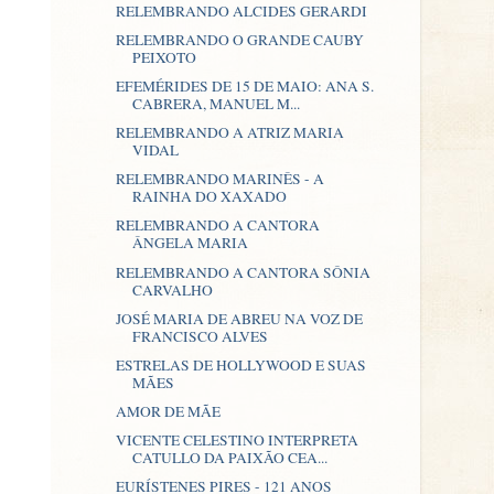
RELEMBRANDO ALCIDES GERARDI
RELEMBRANDO O GRANDE CAUBY
PEIXOTO
EFEMÉRIDES DE 15 DE MAIO: ANA S.
CABRERA, MANUEL M...
RELEMBRANDO A ATRIZ MARIA
VIDAL
RELEMBRANDO MARINÊS - A
RAINHA DO XAXADO
RELEMBRANDO A CANTORA
ÂNGELA MARIA
RELEMBRANDO A CANTORA SÔNIA
CARVALHO
JOSÉ MARIA DE ABREU NA VOZ DE
FRANCISCO ALVES
ESTRELAS DE HOLLYWOOD E SUAS
MÃES
AMOR DE MÃE
VICENTE CELESTINO INTERPRETA
CATULLO DA PAIXÃO CEA...
EURÍSTENES PIRES - 121 ANOS