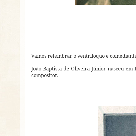
Vamos relembrar o ventríloquo e come
João Baptista de Oliveira Júnior nasceu em 
compositor.