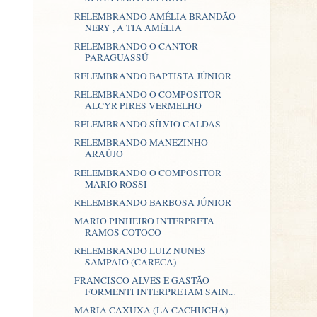
RELEMBRANDO AMÉLIA BRANDÃO
NERY , A TIA AMÉLIA
RELEMBRANDO O CANTOR
PARAGUASSÚ
RELEMBRANDO BAPTISTA JÚNIOR
RELEMBRANDO O COMPOSITOR
ALCYR PIRES VERMELHO
RELEMBRANDO SÍLVIO CALDAS
RELEMBRANDO MANEZINHO
ARAÚJO
RELEMBRANDO O COMPOSITOR
MÁRIO ROSSI
RELEMBRANDO BARBOSA JÚNIOR
MÁRIO PINHEIRO INTERPRETA
RAMOS COTOCO
RELEMBRANDO LUIZ NUNES
SAMPAIO (CARECA)
FRANCISCO ALVES E GASTÃO
FORMENTI INTERPRETAM SAIN...
MARIA CAXUXA (LA CACHUCHA) -