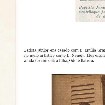
Batista Júnior era casado com D. Emília Gran
no meio artístico como D. Neném. Eles eram 
ainda teriam outra filha, Odete Batista.