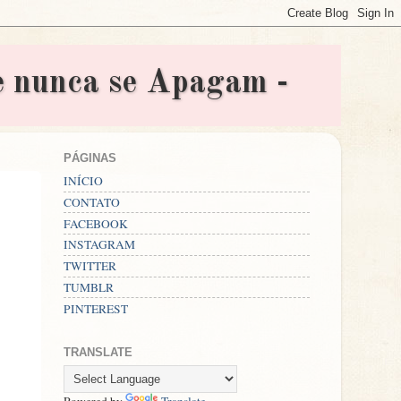
nunca se Apagam -
PÁGINAS
INÍCIO
CONTATO
FACEBOOK
INSTAGRAM
TWITTER
TUMBLR
PINTEREST
TRANSLATE
Powered by
Translate