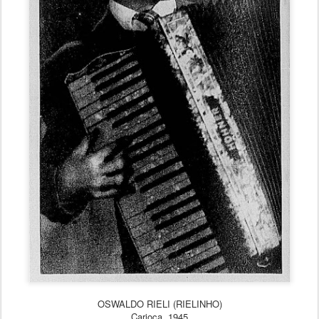
OSWALDO RIELI (RIELINHO)
Carioca, 1945