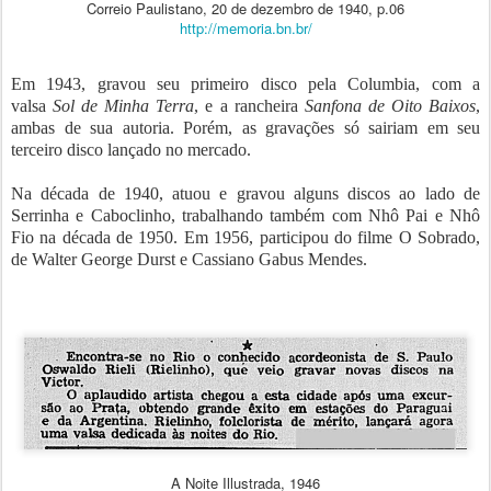
Correio Paulistano, 20 de dezembro de 1940, p.06
http://memoria.bn.br/
Em 1943, gravou seu primeiro disco pela Columbia, com a
valsa
Sol de Minha Terra
, e a rancheira
Sanfona de Oito Baixos
,
ambas de sua autoria. Porém, as gravações só sairiam em seu
terceiro disco lançado no mercado.
Na década de 1940, atuou e gravou alguns discos ao lado de
Serrinha e Caboclinho, trabalhando também com Nhô Pai e Nhô
Fio na década de 1950. Em 1956, participou do filme O Sobrado,
de Walter George Durst e Cassiano Gabus Mendes.
A Noite Illustrada, 1946