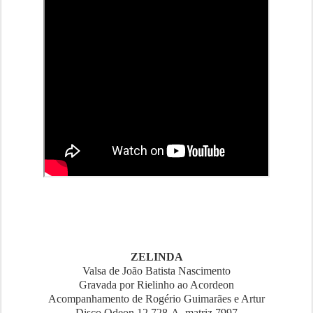
ZELINDA
Valsa de João Batista Nascimento
Gravada por Rielinho ao Acordeon
Acompanhamento de Rogério Guimarães e Artur
Disco Odeon 12.728-A, matriz 7997