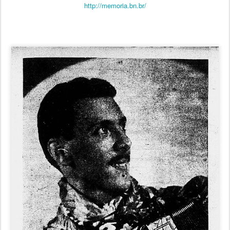
http://memoria.bn.br/