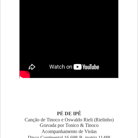
PÉ DE IPÊ
Canção de Tinoco e Oswaldo Rieli (Rielinho)
Gravada por Tonico & Tinoco
Acompanhamento de Violas
Disco Continental 16.698-B, matriz 11488