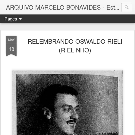
ARQUIVO MARCELO BONAVIDES - Estrelas que nunca se Apagam -
Pages
RELEMBRANDO OSWALDO RIELI
MAY
18
(RIELINHO)