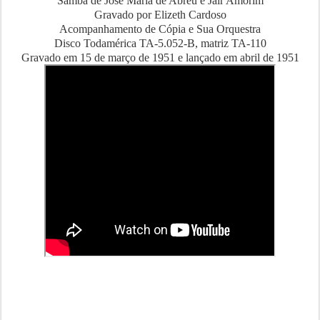
Samba de José Maria de Abreu e Jair Amorim
Gravado por Elizeth Cardoso
Acompanhamento de Cópia e Sua Orquestra
Disco Todamérica TA-5.052-B, matriz TA-110
Gravado em 15 de março de 1951 e lançado em abril de 1951