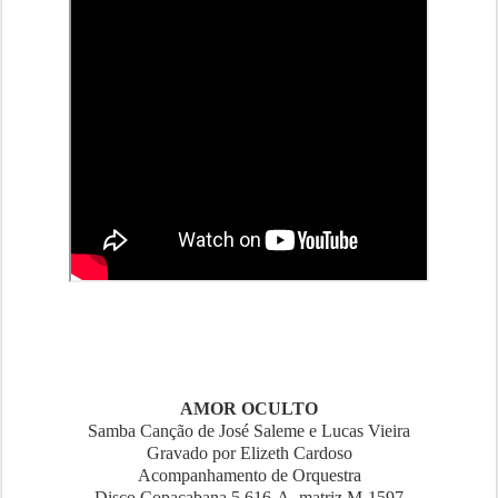
AMOR OCULTO
Samba Canção de José Saleme e Lucas Vieira
Gravado por Elizeth Cardoso
Acompanhamento de Orquestra
Disco Copacabana 5.616-A, matriz M-1597