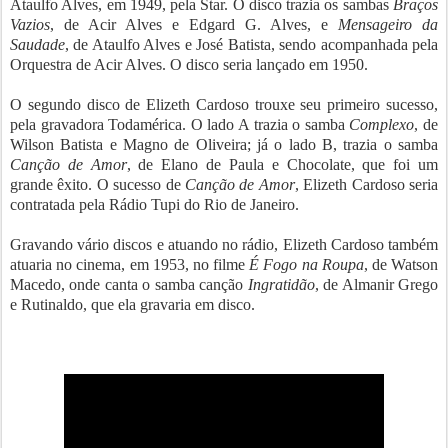
Ataulfo Alves, em 1949, pela Star. O disco trazia os sambas
Braços
Vazios
, de Acir Alves e Edgard G. Alves, e
Mensageiro da
Saudade
, de Ataulfo Alves e José Batista, sendo acompanhada pela
Orquestra de Acir Alves. O disco seria lançado em 1950.
O segundo disco de Elizeth Cardoso trouxe seu primeiro sucesso,
pela gravadora Todamérica. O lado A trazia o samba
Complexo
, de
Wilson Batista e Magno de Oliveira; já o lado B, trazia o samba
Canção de Amor
, de Elano de Paula e Chocolate, que foi um
grande êxito. O sucesso de
Canção de Amor
, Elizeth Cardoso seria
contratada pela Rádio Tupi do Rio de Janeiro.
Gravando vário discos e atuando no rádio, Elizeth Cardoso também
atuaria no cinema, em 1953, no filme
É Fogo na Roupa
, de Watson
Macedo, onde canta o samba canção
Ingratidão
, de Almanir Grego
e Rutinaldo, que ela gravaria em disco.