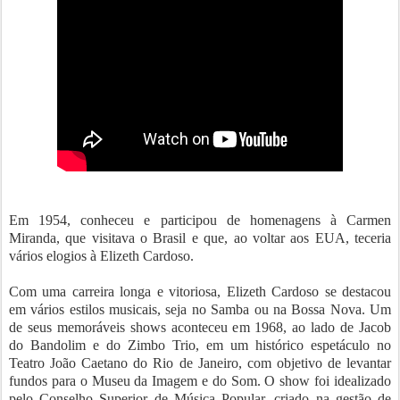
Em 1954, conheceu e participou de homenagens à Carmen
Miranda, que visitava o Brasil e que, ao voltar aos EUA, teceria
vários elogios à Elizeth Cardoso.
Com uma carreira longa e vitoriosa, Elizeth Cardoso se destacou
em vários estilos musicais, seja no Samba ou na Bossa Nova. Um
de seus memoráveis shows aconteceu em 1968, ao lado de Jacob
do Bandolim e do Zimbo Trio, em um histórico espetáculo no
Teatro João Caetano do Rio de Janeiro, com objetivo de levantar
fundos para o Museu da Imagem e do Som. O show foi idealizado
pelo Conselho Superior de Música Popular, criado na gestão de