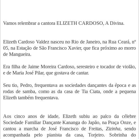
Vamos relembrar a cantora ELIZETH CARDOSO, A Divina.
Elizeth Cardoso Valdez nasceu no Rio de Janeiro, na Rua Ceará, nº
05, na Estação de São Francisco Xavier, que fica próximo ao morro
de Mangueira.
Era filha de Jaime Moreira Cardoso, seresteiro e tocador de violão,
e de Maria José Pilar, que gostava de cantar.
Seu tio, Pedro, frequentava as sociedades dançantes da época e as
rodas de samba, como as da casa de Tia Ciata, onde a pequena
Elizeth também frequentava.
Aos cinco anos de idade, Elizeth subiu ao palco da célebre
Sociedade Familiar Dançante Kananga do Japão, na Praça Onze, e
cantou a marcha de José Francisco de Freitas,
Zizinha
, sendo
acompanhada pelo pianista da casa, Torjeiro. Sobrinha do