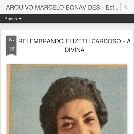
ARQUIVO MARCELO BONAVIDES - Estrelas que nunca se Apagam -
Pages
RELEMBRANDO ELIZETH CARDOSO - A
JUL
16
DIVINA