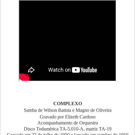
COMPLEXO
Samba de Wilson Batista e Magno de Oliveira
Gravado por Elizeth Cardoso
Acompanhamento de Orquestra
Disco Todamérica TA-5.010-A, matriz TA-19
Gravado em 27 de julho de 1950 e lançado em outubro de 1950