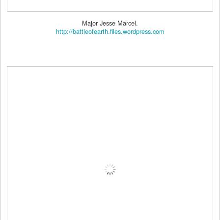
Major Jesse Marcel.
http://battleofearth.files.wordpress.com