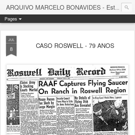
ARQUIVO MARCELO BONAVIDES - Estrelas que nunca se Apagam -
Pages
JUL
CASO ROSWELL - 79 ANOS
8