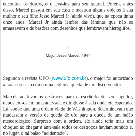
encontrar os destroços e levá-los para seu quartel. Porém, antes
disso, Marcel passou em sua casa e mostrou alguns objetos à sua
mulher e seu filho Jesse Marcel Jr (ainda vivo), que na época tinha
onze anos. Marcel Jr ainda lembra das lâminas que não se
amassavam e de bastões com desenhos que lembravam hieróglifos.
Major Jesse Marcel, 1947
www.ufo.com.br
Segundo a revista UFO (
), o major foi autorizado
a tratar do caso como uma legítima queda de um disco voador.
Marcel, ao levar os destroços para o escritório de seu superior,
depositou-os em uma ante-sala e dirigiu-se à sala onde era esperado.
Lá, soube que uma ordem vinda de Washington, determinavam que
mudassem a versão de queda de ufo para a queda de um balão
meteorológico. Surpreso com a ordem, ele ainda teria mais um
choque: ao chegar à ante-sala todos os destroços haviam sumido e,
no lugar, o tal balão "acidentado".