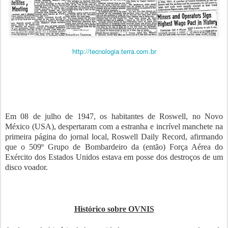
http://tecnologia.terra.com.br
Em 08 de julho de 1947, os habitantes de Roswell, no Novo
México (USA), despertaram com a estranha e incrível manchete na
primeira página do jornal local, Roswell Daily Record, afirmando
que o 509º Grupo de Bombardeiro da (então) Força Aérea do
Exército dos Estados Unidos estava em posse dos destroços de um
disco voador.
Histórico sobre OVNIS