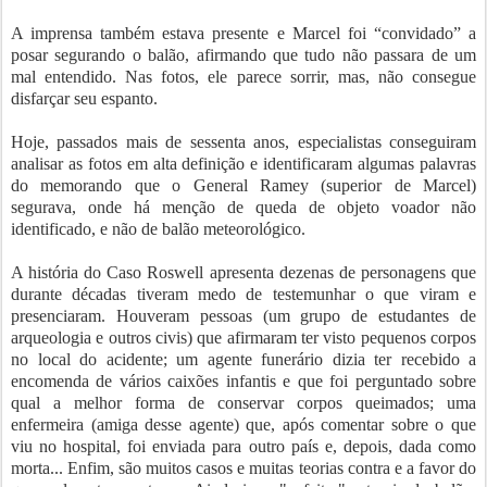
A imprensa também estava presente e Marcel foi “convidado” a
posar segurando o balão, afirmando que tudo não passara de um
mal entendido. Nas fotos, ele parece sorrir, mas, não consegue
disfarçar seu espanto.
Hoje, passados mais de sessenta anos, especialistas conseguiram
analisar as fotos em alta definição e identificaram algumas palavras
do memorando que o General Ramey (superior de Marcel)
segurava, onde há menção de queda de objeto voador não
identificado, e não de balão meteorológico.
A história do Caso Roswell apresenta dezenas de personagens que
durante décadas tiveram medo de testemunhar o que viram e
presenciaram. Houveram pessoas (um grupo de estudantes de
arqueologia e outros civis) que afirmaram ter visto pequenos corpos
no local do acidente; um agente funerário dizia ter recebido a
encomenda de vários caixões infantis e que foi perguntado sobre
qual a melhor forma de conservar corpos queimados; uma
enfermeira (amiga desse agente) que, após comentar sobre o que
viu no hospital, foi enviada para outro país e, depois, dada como
morta... Enfim, são muitos casos e muitas teorias contra e a favor do