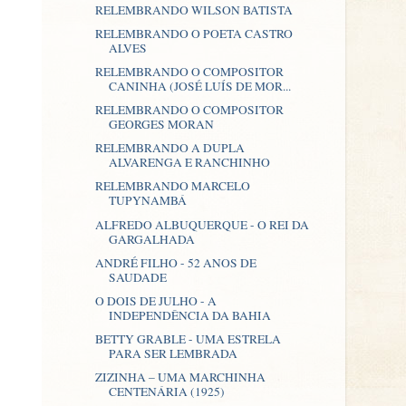
RELEMBRANDO WILSON BATISTA
RELEMBRANDO O POETA CASTRO
ALVES
RELEMBRANDO O COMPOSITOR
CANINHA (JOSÉ LUÍS DE MOR...
RELEMBRANDO O COMPOSITOR
GEORGES MORAN
RELEMBRANDO A DUPLA
ALVARENGA E RANCHINHO
RELEMBRANDO MARCELO
TUPYNAMBÁ
ALFREDO ALBUQUERQUE - O REI DA
GARGALHADA
ANDRÉ FILHO - 52 ANOS DE
SAUDADE
O DOIS DE JULHO - A
INDEPENDÊNCIA DA BAHIA
BETTY GRABLE - UMA ESTRELA
PARA SER LEMBRADA
ZIZINHA – UMA MARCHINHA
CENTENÁRIA (1925)