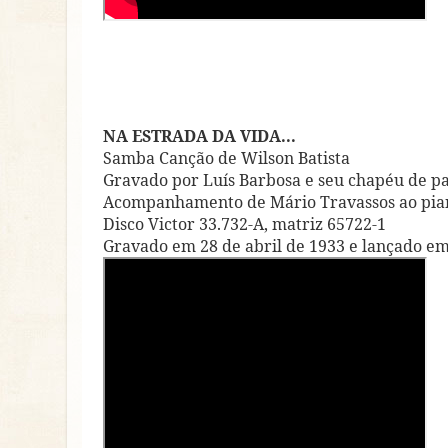
NA ESTRADA DA VIDA...
Samba Canção de Wilson Batista
Gravado por Luís Barbosa e seu chapéu de p
Acompanhamento de Mário Travassos ao pia
Disco Victor 33.732-A, matriz 65722-1
Gravado em 28 de abril de 1933 e lançado 