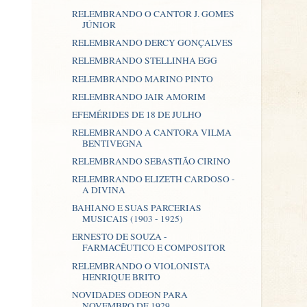
RELEMBRANDO O CANTOR J. GOMES
JÚNIOR
RELEMBRANDO DERCY GONÇALVES
RELEMBRANDO STELLINHA EGG
RELEMBRANDO MARINO PINTO
RELEMBRANDO JAIR AMORIM
EFEMÉRIDES DE 18 DE JULHO
RELEMBRANDO A CANTORA VILMA
BENTIVEGNA
RELEMBRANDO SEBASTIÃO CIRINO
RELEMBRANDO ELIZETH CARDOSO -
A DIVINA
BAHIANO E SUAS PARCERIAS
MUSICAIS (1903 - 1925)
ERNESTO DE SOUZA -
FARMACÊUTICO E COMPOSITOR
RELEMBRANDO O VIOLONISTA
HENRIQUE BRITO
NOVIDADES ODEON PARA
NOVEMBRO DE 1929