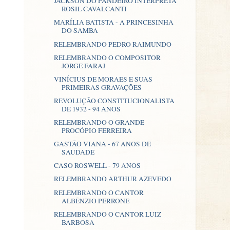
JACKSON DO PANDEIRO INTERPRETA
ROSIL CAVALCANTI
MARÍLIA BATISTA - A PRINCESINHA
DO SAMBA
RELEMBRANDO PEDRO RAIMUNDO
RELEMBRANDO O COMPOSITOR
JORGE FARAJ
VINÍCIUS DE MORAES E SUAS
PRIMEIRAS GRAVAÇÕES
REVOLUÇÃO CONSTITUCIONALISTA
DE 1932 - 94 ANOS
RELEMBRANDO O GRANDE
PROCÓPIO FERREIRA
GASTÃO VIANA - 67 ANOS DE
SAUDADE
CASO ROSWELL - 79 ANOS
RELEMBRANDO ARTHUR AZEVEDO
RELEMBRANDO O CANTOR
ALBÊNZIO PERRONE
RELEMBRANDO O CANTOR LUIZ
BARBOSA