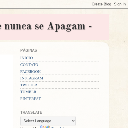
nunca se Apagam -
PÁGINAS
INÍCIO
CONTATO
FACEBOOK
INSTAGRAM
TWITTER
TUMBLR
PINTEREST
TRANSLATE
Powered by
Translate