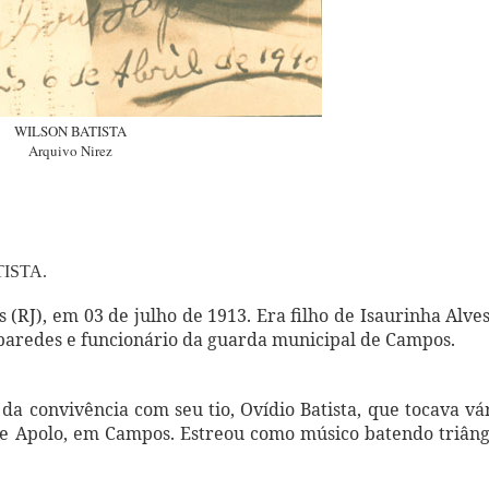
WILSON BATISTA
Arquivo Nirez
 BATISTA.
(RJ), em 03 de julho de 1913. Era filho de Isaurinha Alve
de paredes e funcionário da guarda municipal de Campos.
da convivência com seu tio, Ovídio Batista, que tocava vá
de Apolo, em Campos. Estreou como músico batendo triân